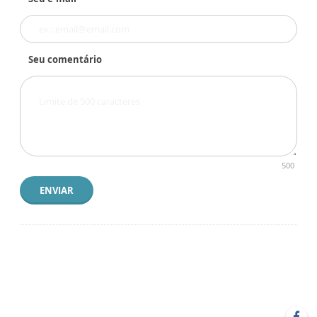
Seu comentário
500
ENVIAR