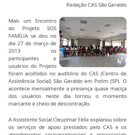
Redação CAS São Geraldo
Mais um Encontro
do Projeto SOS
FAMÍLIA se deu no
dia 27 de março de
2013 os
participantes e
usuários do Projeto
foram acolhidos no auditório do CAS (Centro de
Assistência Social) São Geraldo em Potim (SP). O
acontece mensalmente a presença quase maciça
dos usuários neste dia tornou o momento
marcante e cheio de descontração.
A Assistente Social Cleuzimar Félix explanou sobre
os serviços de apoio prestados pelo CAS e os
atendimentos socioassistenciais e psicossociais