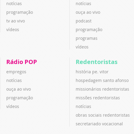
notícias
notícias
programação
ouça ao vivo
tv ao vivo
podcast
vídeos
programação
programas
vídeos
Rádio POP
Redentoristas
empregos
história pe. vitor
notícias
hospedagem santo afonso
ouça ao vivo
missionários redentoristas
programação
missões redentoristas
vídeos
notícias
obras sociais redentoristas
secretariado vocacional