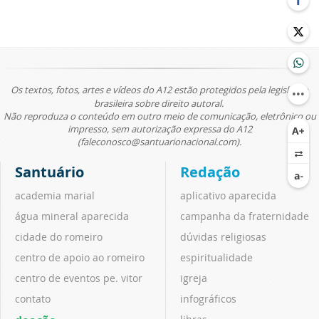
Os textos, fotos, artes e vídeos do A12 estão protegidos pela legislação
brasileira sobre direito autoral.
Não reproduza o conteúdo em outro meio de comunicação, eletrônico ou
impresso, sem autorização expressa do A12
(faleconosco@santuarionacional.com).
Santuário
Redação
academia marial
aplicativo aparecida
água mineral aparecida
campanha da fraternidade
cidade do romeiro
dúvidas religiosas
centro de apoio ao romeiro
espiritualidade
centro de eventos pe. vitor
igreja
contato
infográficos