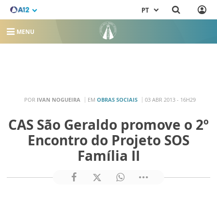
PT
MENU
POR
IVAN NOGUEIRA
EM
OBRAS SOCIAIS
03 ABR 2013 - 16H29
CAS São Geraldo promove o 2º
Encontro do Projeto SOS
Família II