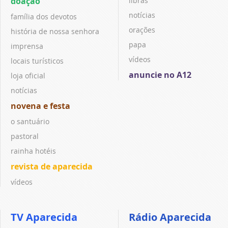
doação
libras
notícias
família dos devotos
orações
história de nossa senhora
papa
imprensa
vídeos
locais turísticos
anuncie no A12
loja oficial
notícias
novena e festa
o santuário
pastoral
rainha hotéis
revista de aparecida
vídeos
TV Aparecida
Rádio Aparecida