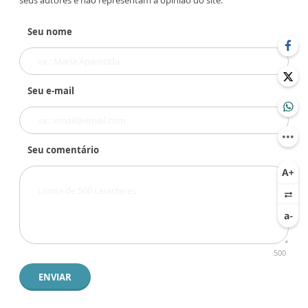
seus autores e não representam a opinião do site.
Seu nome
Seu e-mail
Seu comentário
500
ENVIAR