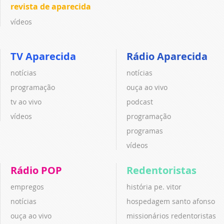
revista de aparecida
vídeos
TV Aparecida
Rádio Aparecida
notícias
notícias
programação
ouça ao vivo
tv ao vivo
podcast
vídeos
programação
programas
vídeos
Rádio POP
Redentoristas
empregos
história pe. vitor
notícias
hospedagem santo afonso
ouça ao vivo
missionários redentoristas