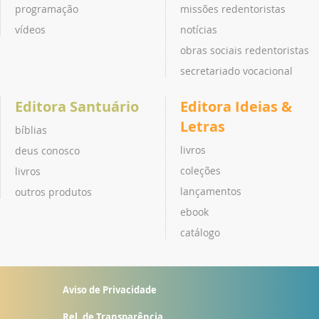
programação
missões redentoristas
vídeos
notícias
obras sociais redentoristas
secretariado vocacional
Editora Santuário
Editora Ideias &
Letras
bíblias
livros
deus conosco
coleções
livros
lançamentos
outros produtos
ebook
catálogo
Aviso de Privacidade
Rel. de Transparência