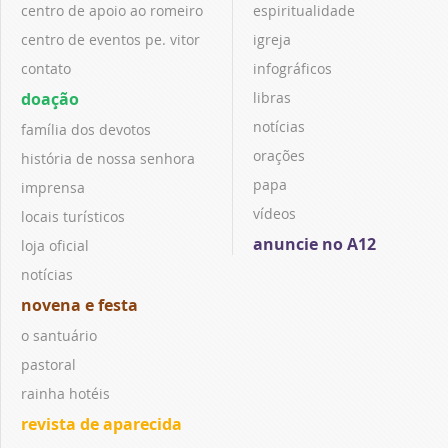
centro de apoio ao romeiro
espiritualidade
centro de eventos pe. vitor
igreja
contato
infográficos
doação
libras
notícias
família dos devotos
orações
história de nossa senhora
papa
imprensa
vídeos
locais turísticos
anuncie no A12
loja oficial
notícias
novena e festa
o santuário
pastoral
rainha hotéis
revista de aparecida