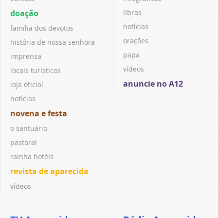
doação
libras
notícias
família dos devotos
orações
história de nossa senhora
papa
imprensa
vídeos
locais turísticos
anuncie no A12
loja oficial
notícias
novena e festa
o santuário
pastoral
rainha hotéis
revista de aparecida
vídeos