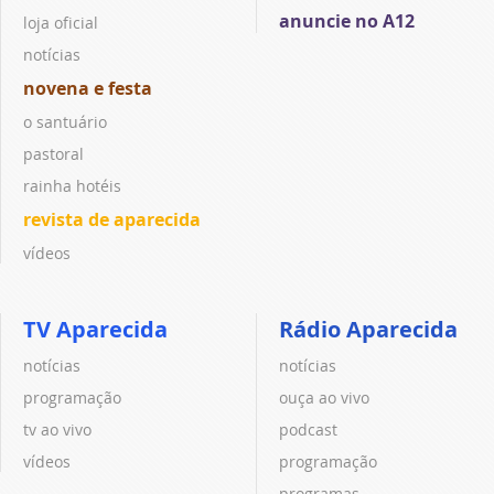
anuncie no A12
loja oficial
notícias
novena e festa
o santuário
pastoral
rainha hotéis
revista de aparecida
vídeos
TV Aparecida
Rádio Aparecida
notícias
notícias
programação
ouça ao vivo
tv ao vivo
podcast
vídeos
programação
programas