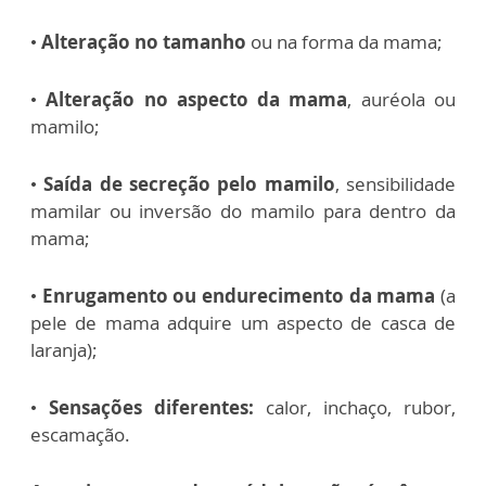
•
Alteração no tamanho
ou na forma da mama;
•
Alteração no aspecto da mama
, auréola ou
mamilo;
•
Saída de secreção pelo mamilo
, sensibilidade
mamilar ou inversão do mamilo para dentro da
mama;
•
Enrugamento ou endurecimento da mama
(a
pele de mama adquire um aspecto de casca de
laranja);
•
Sensações diferentes:
calor, inchaço, rubor,
escamação.