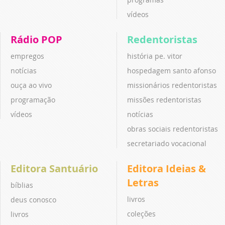
vídeos
Rádio POP
Redentoristas
empregos
história pe. vitor
notícias
hospedagem santo afonso
ouça ao vivo
missionários redentoristas
programação
missões redentoristas
vídeos
notícias
obras sociais redentoristas
secretariado vocacional
Editora Santuário
Editora Ideias &
Letras
bíblias
livros
deus conosco
coleções
livros