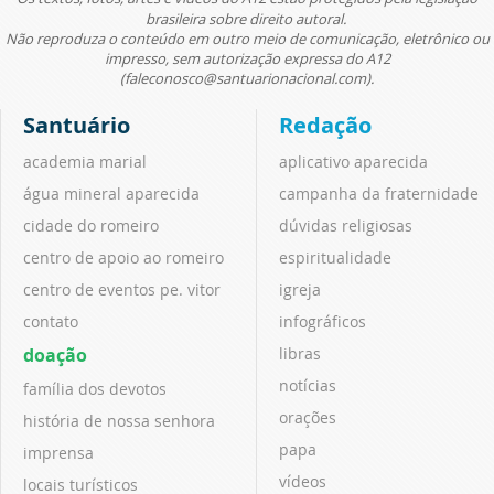
brasileira sobre direito autoral.
Não reproduza o conteúdo em outro meio de comunicação, eletrônico ou
impresso, sem autorização expressa do A12
(faleconosco@santuarionacional.com).
Santuário
Redação
academia marial
aplicativo aparecida
água mineral aparecida
campanha da fraternidade
cidade do romeiro
dúvidas religiosas
centro de apoio ao romeiro
espiritualidade
centro de eventos pe. vitor
igreja
contato
infográficos
doação
libras
notícias
família dos devotos
orações
história de nossa senhora
papa
imprensa
vídeos
locais turísticos