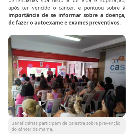
beneficiárias sua história de vida e superação,
após ter vencido o câncer, e pontuou sobre
a
importância de se informar sobre a doença,
de fazer o autoexame e exames preventivos.
Beneficiárias participam de palestra sobre prevenção
do câncer de mama.