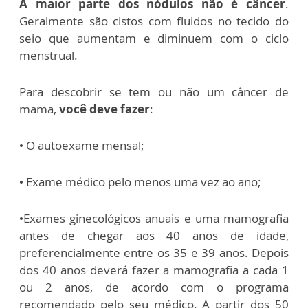
A maior parte dos nódulos não é câncer
.
Geralmente são cistos com fluidos no tecido do
seio que aumentam e diminuem com o ciclo
menstrual.
Para descobrir se tem ou não um câncer de
mama,
você deve fazer
:
• O autoexame mensal;
• Exame médico pelo menos uma vez ao ano;
•Exames ginecológicos anuais e uma mamografia
antes de chegar aos 40 anos de idade,
preferencialmente entre os 35 e 39 anos. Depois
dos 40 anos deverá fazer a mamografia a cada 1
ou 2 anos, de acordo com o programa
recomendado pelo seu médico. A partir dos 50