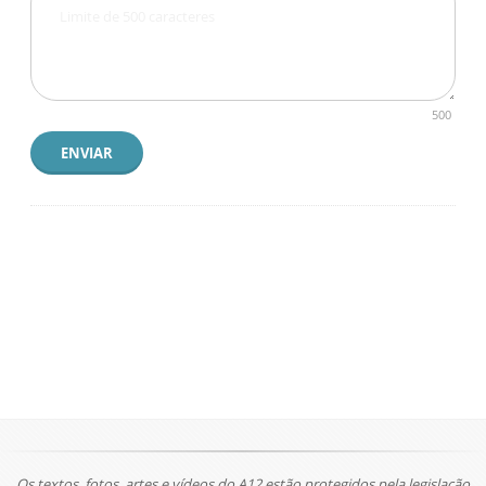
500
ENVIAR
Os textos, fotos, artes e vídeos do A12 estão protegidos pela legislação