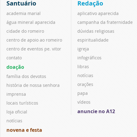
Santuário
Redação
academia marial
aplicativo aparecida
água mineral aparecida
campanha da fraternidade
cidade do romeiro
dúvidas religiosas
centro de apoio ao romeiro
espiritualidade
centro de eventos pe. vitor
igreja
contato
infográficos
doação
libras
notícias
família dos devotos
orações
história de nossa senhora
papa
imprensa
vídeos
locais turísticos
anuncie no A12
loja oficial
notícias
novena e festa