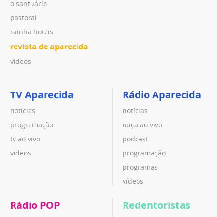
o santuário
pastoral
rainha hotéis
revista de aparecida
vídeos
TV Aparecida
Rádio Aparecida
notícias
notícias
programação
ouça ao vivo
tv ao vivo
podcast
vídeos
programação
programas
vídeos
Rádio POP
Redentoristas