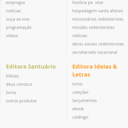
empregos
história pe. vitor
notícias
hospedagem santo afonso
ouça ao vivo
missionários redentoristas
programação
missões redentoristas
vídeos
notícias
obras sociais redentoristas
secretariado vocacional
Editora Santuário
Editora Ideias &
Letras
bíblias
livros
deus conosco
coleções
livros
lançamentos
outros produtos
ebook
catálogo