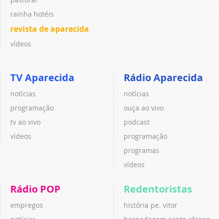
rainha hotéis
revista de aparecida
vídeos
TV Aparecida
Rádio Aparecida
notícias
notícias
programação
ouça ao vivo
tv ao vivo
podcast
vídeos
programação
programas
vídeos
Rádio POP
Redentoristas
empregos
história pe. vitor