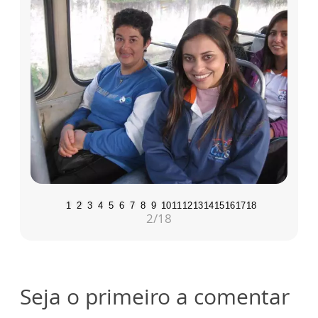
1
2
3
4
5
6
7
8
9
10
11
12
13
14
15
16
17
18
2
/18
Seja o primeiro a comentar