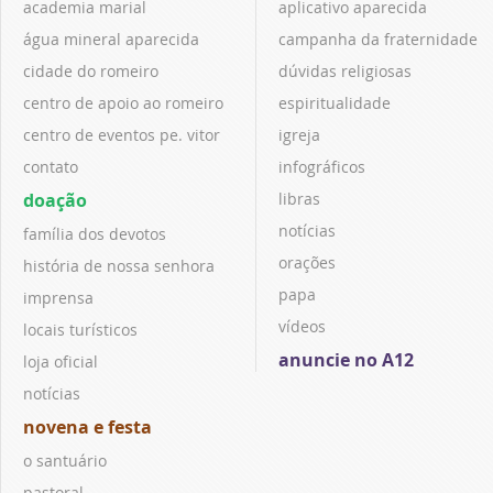
academia marial
aplicativo aparecida
água mineral aparecida
campanha da fraternidade
cidade do romeiro
dúvidas religiosas
centro de apoio ao romeiro
espiritualidade
centro de eventos pe. vitor
igreja
contato
infográficos
doação
libras
notícias
família dos devotos
orações
história de nossa senhora
papa
imprensa
vídeos
locais turísticos
anuncie no A12
loja oficial
notícias
novena e festa
o santuário
pastoral