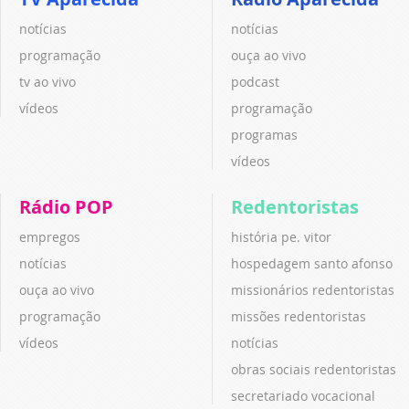
notícias
notícias
programação
ouça ao vivo
tv ao vivo
podcast
vídeos
programação
programas
vídeos
Rádio POP
Redentoristas
empregos
história pe. vitor
notícias
hospedagem santo afonso
ouça ao vivo
missionários redentoristas
programação
missões redentoristas
vídeos
notícias
obras sociais redentoristas
secretariado vocacional