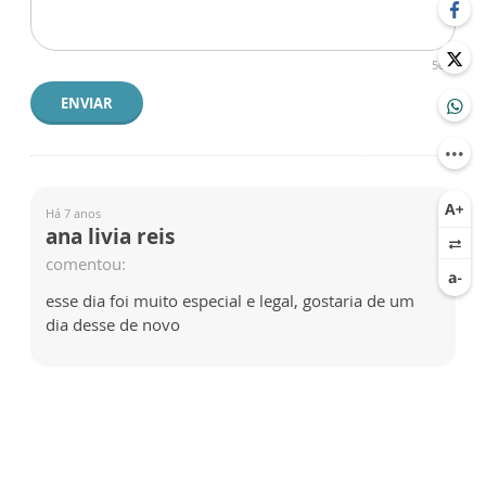
500
ENVIAR
Há 7 anos
ana livia reis
comentou:
esse dia foi muito especial e legal, gostaria de um
dia desse de novo