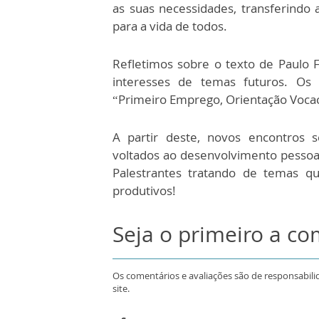
as suas necessidades, transferind
para a vida de todos.
Refletimos sobre o texto de Paulo
interesses de temas futuros. Os 
“Primeiro Emprego, Orientação Vocaci
A partir deste, novos encontros 
voltados ao desenvolvimento pesso
Palestrantes tratando de temas 
produtivos!
Seja o primeiro a c
Os comentários e avaliações são de responsabili
site.