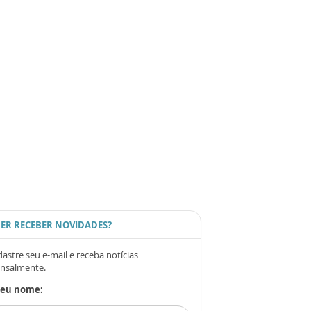
ER RECEBER NOVIDADES?
astre seu e-mail e receba notícias
nsalmente.
Seu nome: