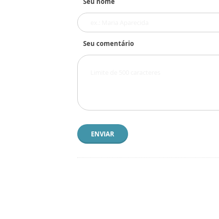
Seu nome
Seu comentário
ENVIAR