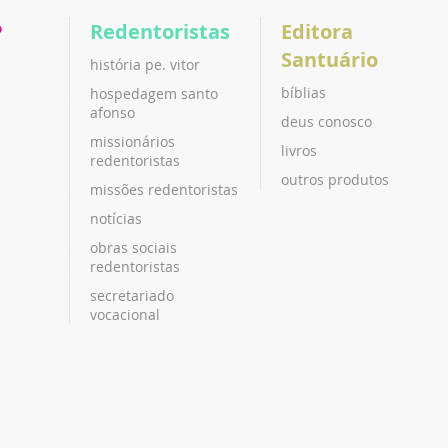
P
Redentoristas
Editora
Santuário
história pe. vitor
bíblias
hospedagem santo
afonso
deus conosco
missionários
livros
redentoristas
outros produtos
missões redentoristas
notícias
obras sociais
redentoristas
secretariado
vocacional