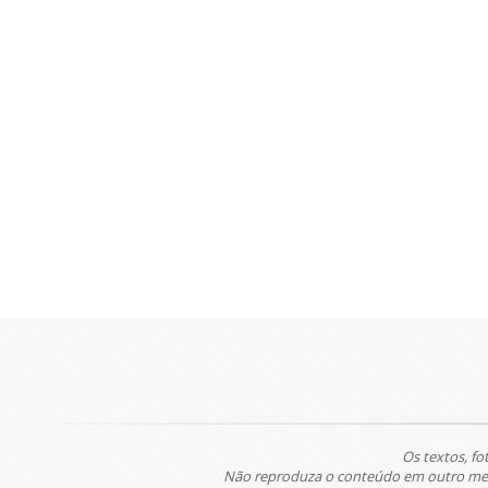
Os textos, fo
Não reproduza o conteúdo em outro meio