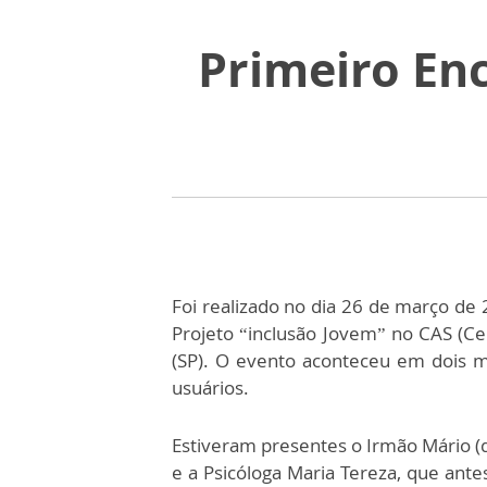
Primeiro En
Foi realizado no dia 26 de março de 
Projeto “inclusão Jovem” no CAS (Ce
(SP). O evento aconteceu em dois 
usuários.
Estiveram presentes o Irmão Mário (di
e a Psicóloga Maria Tereza, que ant