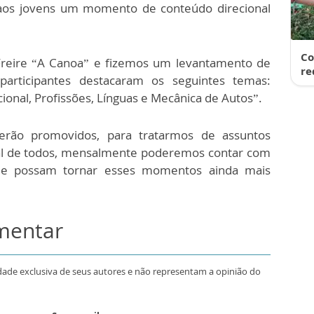
o aos jovens um momento de conteúdo direcional
Co
 Freire “A Canoa” e fizemos um levantamento de
re
participantes destacaram os seguintes temas:
onal, Profissões, Línguas e Mecânica de Autos”.
serão promovidos, para tratarmos de assuntos
al de todos, mensalmente poderemos contar com
que possam tornar esses momentos ainda mais
omentar
dade exclusiva de seus autores e não representam a opinião do