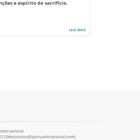
nções e espírito de sacrifício.
LEIA MAIS
reito autoral.
12 (faleconosco@santuarionacional.com).