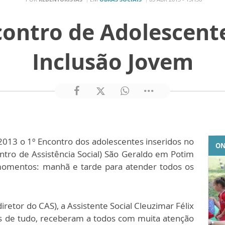
contro de Adolescente
Inclusão Jovem
2013 o 1º Encontro dos adolescentes inseridos no
ON
ntro de Assistência Social) São Geraldo em Potim
momentos: manhã e tarde para atender todos os
retor do CAS), a Assistente Social Cleuzimar Félix
es de tudo, receberam a todos com muita atenção