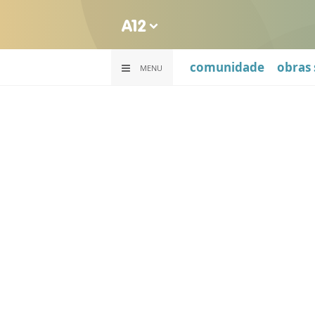
comunidade
obras 
MENU