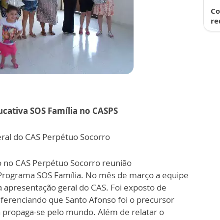
Co
re
cativa SOS Família no CASPS
ral do CAS Perpétuo Socorro
o no CAS Perpétuo Socorro reunião
 Programa SOS Família. No mês de março a equipe
a apresentação geral do CAS. Foi exposto de
ferenciando que Santo Afonso foi o precursor
a propaga-se pelo mundo. Além de relatar o