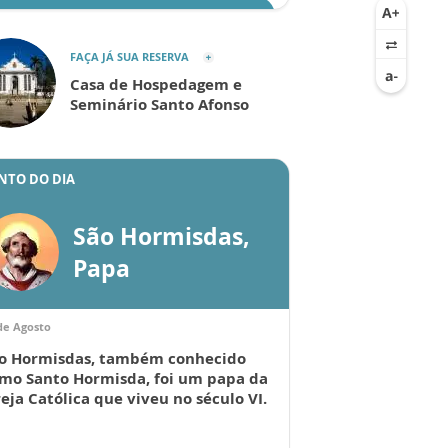
ENVIAR
FAÇA JÁ SUA RESERVA
Casa de Hospedagem e
Seminário Santo Afonso
NTO DO DIA
São Hormisdas,
Papa
de Agosto
o Hormisdas, também conhecido
mo Santo Hormisda, foi um papa da
reja Católica que viveu no século VI.