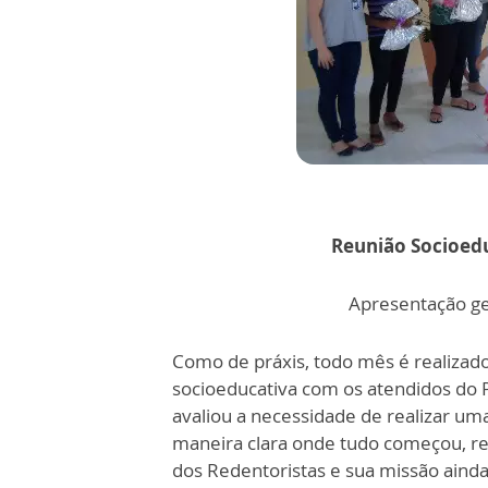
Reunião Socioedu
Apresentação ge
Como de práxis, todo mês é realizad
socioeducativa com os atendidos do
avaliou a necessidade de realizar um
maneira clara onde tudo começou, re
dos Redentoristas e sua missão aind