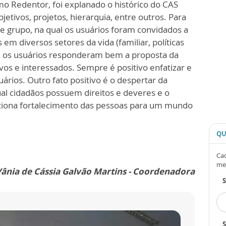
mo Redentor, foi explanado o histórico do CAS
jetivos, projetos, hierarquia, entre outros. Para
 de grupo, na qual os usuários foram convidados a
 em diversos setores da vida (familiar, políticas
ue os usuários responderam bem a proposta da
vos e interessados. Sempre é positivo enfatizar e
uários. Outro fato positivo é o despertar da
 qual cidadãos possuem direitos e deveres e o
rciona fortalecimento das pessoas para um mundo
QU
Cad
me
ânia de Cássia Galvão Martins - Coordenadora
S