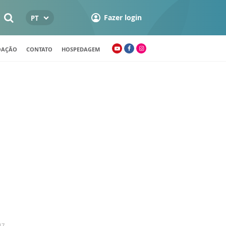
Fazer login
PT
OAÇÃO
CONTATO
HOSPEDAGEM
17