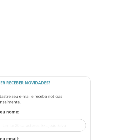
ER RECEBER NOVIDADES?
astre seu e-mail e receba notícias
nsalmente.
Seu nome:
eu email: