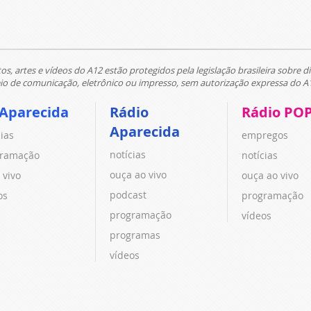
tos, artes e vídeos do A12 estão protegidos pela legislação brasileira sobre di
 de comunicação, eletrônico ou impresso, sem autorização expressa do A
 Aparecida
Rádio
Rádio PO
Aparecida
cias
empregos
notícias
ramação
notícias
ouça ao vivo
 vivo
ouça ao vivo
podcast
os
programação
programação
vídeos
programas
vídeos