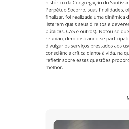
histórico da Congregação do Santíssi
Perpétuo Socorro, suas finalidades, ob
finalizar, foi realizada uma dinâmica
listarem quais seus direitos e deveres
públicas, CAS e outros). Notou-se q
reunião, demonstrando-se participati
divulgar os serviços prestados aos us
consciência crítica diante à vida, na
refletir sobre essas questões propo
melhor.
V