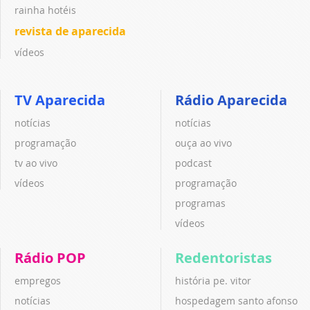
rainha hotéis
revista de aparecida
vídeos
TV Aparecida
Rádio Aparecida
notícias
notícias
programação
ouça ao vivo
tv ao vivo
podcast
vídeos
programação
programas
vídeos
Rádio POP
Redentoristas
empregos
história pe. vitor
notícias
hospedagem santo afonso