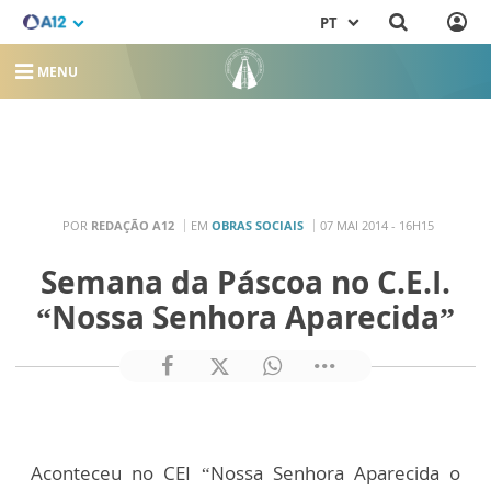
PT
MENU
POR
REDAÇÃO A12
EM
OBRAS SOCIAIS
07 MAI 2014 - 16H15
Semana da Páscoa no C.E.I.
“Nossa Senhora Aparecida”
Aconteceu no CEI “Nossa Senhora Aparecida o