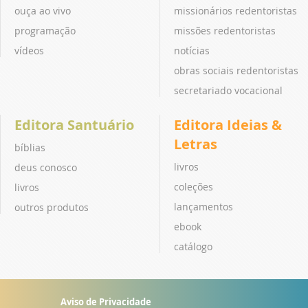
ouça ao vivo
missionários redentoristas
programação
missões redentoristas
vídeos
notícias
obras sociais redentoristas
secretariado vocacional
Editora Santuário
Editora Ideias &
Letras
bíblias
livros
deus conosco
coleções
livros
lançamentos
outros produtos
ebook
catálogo
Aviso de Privacidade