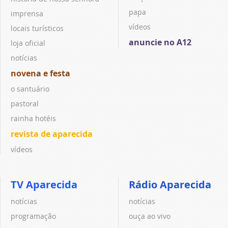
papa
imprensa
vídeos
locais turísticos
anuncie no A12
loja oficial
notícias
novena e festa
o santuário
pastoral
rainha hotéis
revista de aparecida
vídeos
TV Aparecida
Rádio Aparecida
notícias
notícias
programação
ouça ao vivo