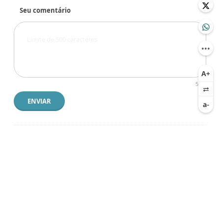
Seu comentário
500
ENVIAR