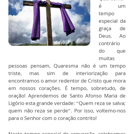
é um
tempo
especial da
graça de
Deus. Ao
contrário
do que
muitas
pessoas pensam, Quaresma não é um tempo
triste, mas sim de interiorização para
encontramos o amor redentor de Cristo que mora
em nossos corações. É tempo, sobretudo, de
oração! Aprendemos de Santo Afonso Maria de
Ligório esta grande verdade: “Quem reza se salva;
quem não reza se perde”. Por isso, voltemo-nos
para o Senhor com o coração contrito!
Neste tempo especial de conversão, celebramos