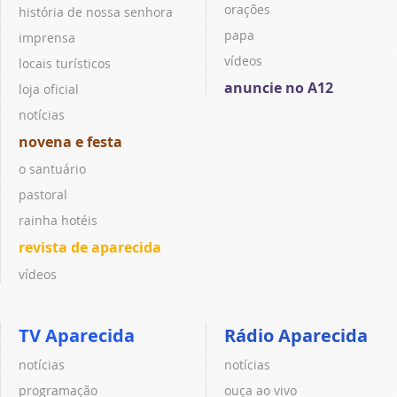
orações
história de nossa senhora
papa
imprensa
vídeos
locais turísticos
anuncie no A12
loja oficial
notícias
novena e festa
o santuário
pastoral
rainha hotéis
revista de aparecida
vídeos
TV Aparecida
Rádio Aparecida
notícias
notícias
programação
ouça ao vivo