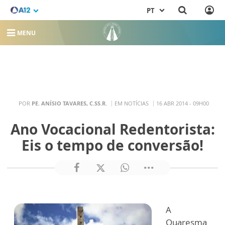
PT
MENU
POR
PE. ANÍSIO TAVARES, C.SS.R.
EM NOTÍCIAS
16 ABR 2014 - 09H00
Ano Vocacional Redentorista:
Eis o tempo de conversão!
A
Quaresma