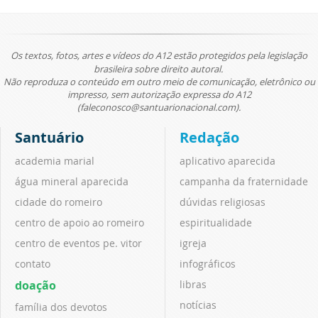
Os textos, fotos, artes e vídeos do A12 estão protegidos pela legislação
brasileira sobre direito autoral.
Não reproduza o conteúdo em outro meio de comunicação, eletrônico ou
impresso, sem autorização expressa do A12
(faleconosco@santuarionacional.com).
Santuário
Redação
academia marial
aplicativo aparecida
água mineral aparecida
campanha da fraternidade
cidade do romeiro
dúvidas religiosas
centro de apoio ao romeiro
espiritualidade
centro de eventos pe. vitor
igreja
contato
infográficos
doação
libras
notícias
família dos devotos