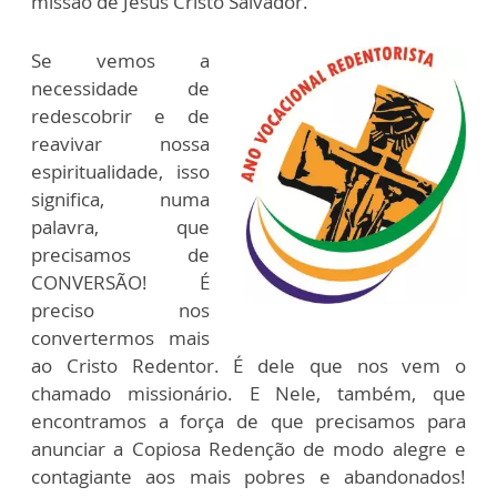
missão de Jesus Cristo Salvador.
Se vemos a
necessidade de
redescobrir e de
reavivar nossa
espiritualidade, isso
significa, numa
palavra, que
precisamos de
CONVERSÃO! É
preciso nos
convertermos mais
ao Cristo Redentor. É dele que nos vem o
chamado missionário. E Nele, também, que
encontramos a força de que precisamos para
anunciar a Copiosa Redenção de modo alegre e
contagiante aos mais pobres e abandonados!