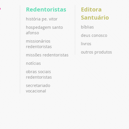
P
Redentoristas
Editora
Santuário
história pe. vitor
bíblias
hospedagem santo
afonso
deus conosco
missionários
livros
redentoristas
outros produtos
missões redentoristas
notícias
obras sociais
redentoristas
secretariado
vocacional