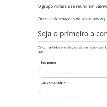
O grupo voltará a se reunir em Salvad
Outras informações pelo site
www.ju
Seja o primeiro a c
Os comentários e avaliações são de responsabili
site.
Seu nome
Seu comentário