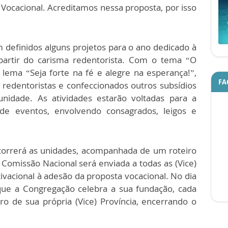
Vocacional. Acreditamos nessa proposta, por isso
definidos alguns projetos para o ano dedicado à
partir do carisma redentorista. Com o tema “O
ema “Seja forte na fé e alegre na esperança!”,
FA
 redentoristas e confeccionados outros subsídios
idade. As atividades estarão voltadas para a
 de eventos, envolvendo consagrados, leigos e
orrerá as unidades, acompanhada de um roteiro
 Comissão Nacional será enviada a todas as (Vice)
tivacional à adesão da proposta vocacional. No dia
e a Congregação celebra a sua fundação, cada
o de sua própria (Vice) Província, encerrando o