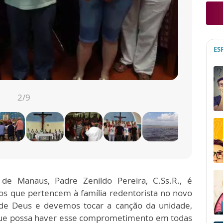
ES
2
/9
 de Manaus, Padre Zenildo Pereira, C.Ss.R., é
os que pertencem à família redentorista no novo
de Deus e devemos tocar a canção da unidade,
Que possa haver esse comprometimento em todas