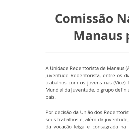
Comissão Na
Manaus p
A Unidade Redentorista de Manaus (A
Juventude Redentorista, entre os d
trabalhos com os jovens nas (Vice) P
Mundial da Juventude, o grupo defini
país.
Por decisão da União dos Redentorist
seus trabalhos e, além da juventude,
da vocação leiga e consagrada n