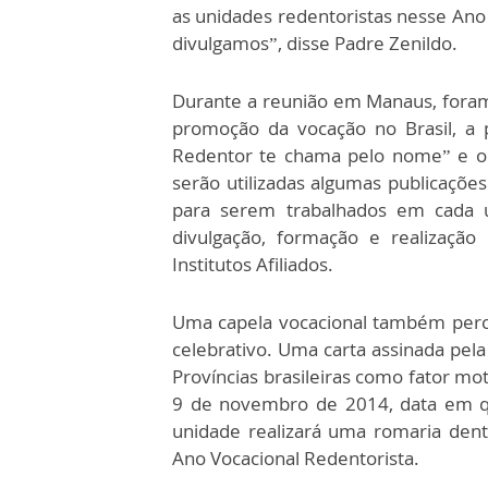
as unidades redentoristas nesse Ano 
divulgamos”, disse Padre Zenildo.
Durante a reunião em Manaus, foram 
promoção da vocação no Brasil, a 
Redentor te chama pelo nome” e o l
serão utilizadas algumas publicações
para serem trabalhados em cada un
divulgação, formação e realização
Institutos Afiliados.
Uma capela vocacional também perc
celebrativo. Uma carta assinada pela
Províncias brasileiras como fator mo
9 de novembro de 2014, data em qu
unidade realizará uma romaria dentr
Ano Vocacional Redentorista.