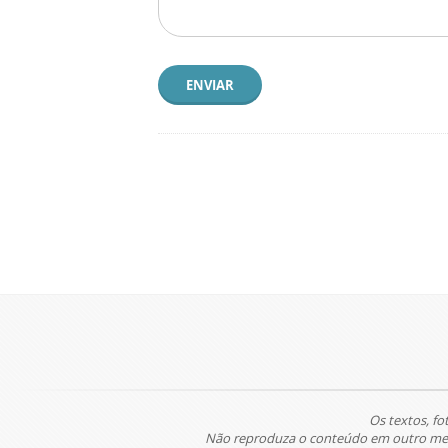
ENVIAR
Os textos, fo
Não reproduza o conteúdo em outro meio