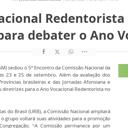
cional Redentorista
ara debater o Ano V
M) sediou o 5º Encontro da Comissão Nacional da
ias 23 e 25 de setembro. Além da avaliação dos
rovíncias brasileiras e das Jornadas Afonsiana e
u diretrizes para o Ano Vocacional Redentorista no
as do Brasil (URB), a Comissão Nacional ampliará
 o grupo voltará suas atividades para a promoção
a Congregação. “A Comissão permanece por um