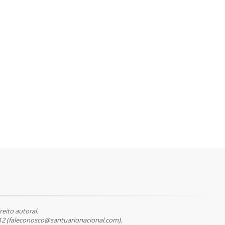
reito autoral.
12 (faleconosco@santuarionacional.com).