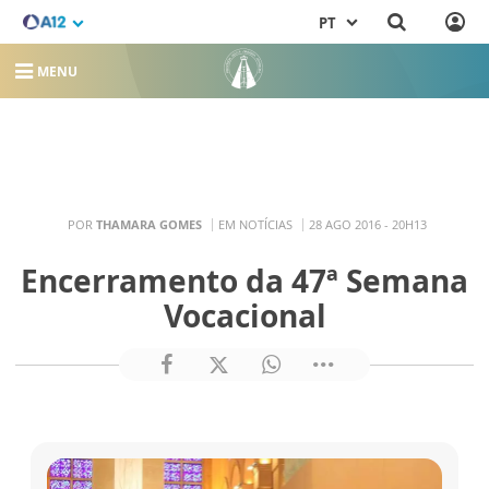
PT
MENU
POR
THAMARA GOMES
EM NOTÍCIAS
28 AGO 2016 - 20H13
Encerramento da 47ª Semana
Vocacional