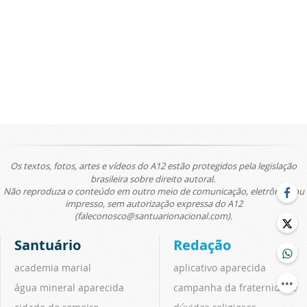
Os textos, fotos, artes e vídeos do A12 estão protegidos pela legislação
brasileira sobre direito autoral.
Não reproduza o conteúdo em outro meio de comunicação, eletrônico ou
impresso, sem autorização expressa do A12
(faleconosco@santuarionacional.com).
Santuário
Redação
academia marial
aplicativo aparecida
água mineral aparecida
campanha da fraternidade