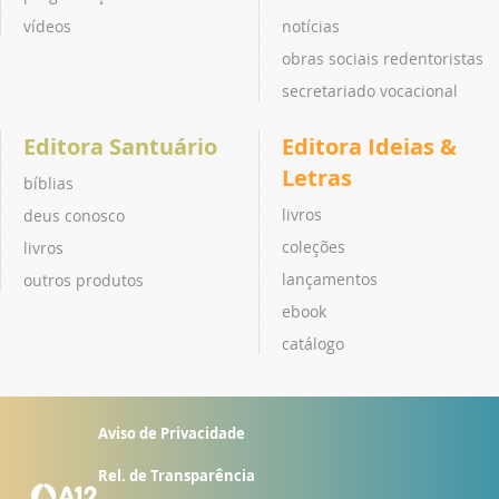
vídeos
notícias
obras sociais redentoristas
secretariado vocacional
Editora Santuário
Editora Ideias &
Letras
bíblias
livros
deus conosco
coleções
livros
lançamentos
outros produtos
ebook
catálogo
Aviso de Privacidade
Rel. de Transparência