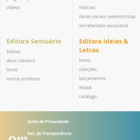
vídeos
notícias
obras sociais redentoristas
secretariado vocacional
Editora Santuário
Editora Ideias &
Letras
bíblias
livros
deus conosco
coleções
livros
lançamentos
outros produtos
ebook
catálogo
Aviso de Privacidade
Rel. de Transparência