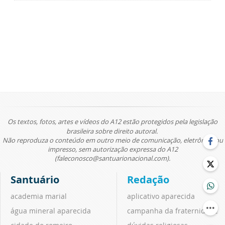
Os textos, fotos, artes e vídeos do A12 estão protegidos pela legislação
brasileira sobre direito autoral.
Não reproduza o conteúdo em outro meio de comunicação, eletrônico ou
impresso, sem autorização expressa do A12
(faleconosco@santuarionacional.com).
Santuário
Redação
academia marial
aplicativo aparecida
água mineral aparecida
campanha da fraternidade