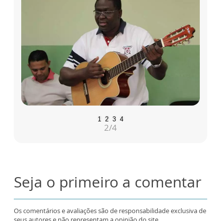
1
2
3
4
2
/4
Seja o primeiro a comentar
Os comentários e avaliações são de responsabilidade exclusiva de
seus autores e não representam a opinião do site.