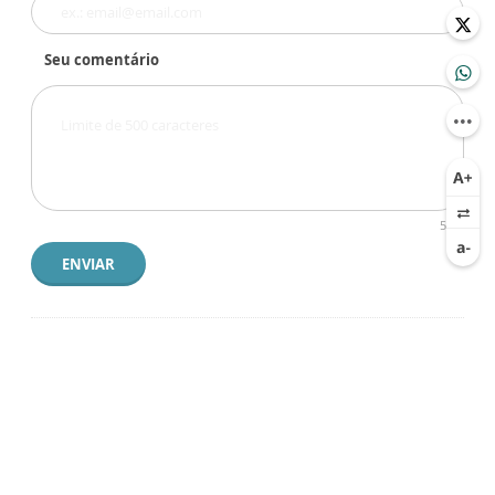
Seu comentário
500
ENVIAR