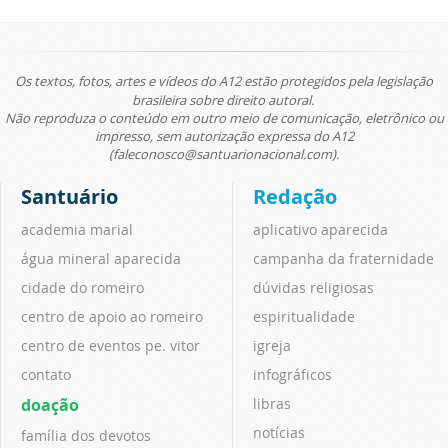
Os textos, fotos, artes e vídeos do A12 estão protegidos pela legislação
brasileira sobre direito autoral.
Não reproduza o conteúdo em outro meio de comunicação, eletrônico ou
impresso, sem autorização expressa do A12
(faleconosco@santuarionacional.com).
Santuário
Redação
academia marial
aplicativo aparecida
água mineral aparecida
campanha da fraternidade
cidade do romeiro
dúvidas religiosas
centro de apoio ao romeiro
espiritualidade
centro de eventos pe. vitor
igreja
contato
infográficos
doação
libras
notícias
família dos devotos