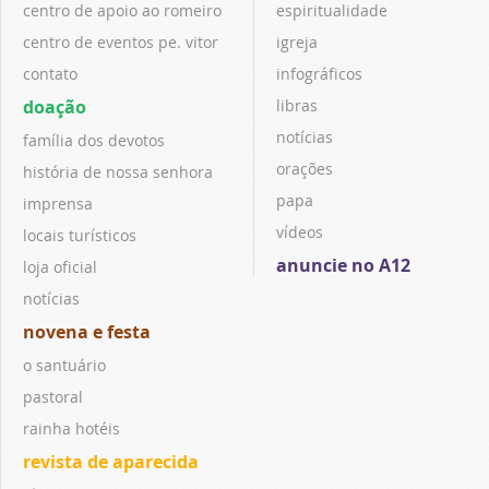
centro de apoio ao romeiro
espiritualidade
centro de eventos pe. vitor
igreja
contato
infográficos
doação
libras
notícias
família dos devotos
orações
história de nossa senhora
papa
imprensa
vídeos
locais turísticos
anuncie no A12
loja oficial
notícias
novena e festa
o santuário
pastoral
rainha hotéis
revista de aparecida