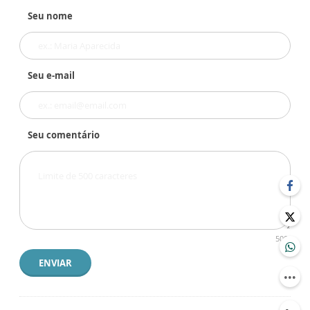
Seu nome
Seu e-mail
Seu comentário
500
ENVIAR