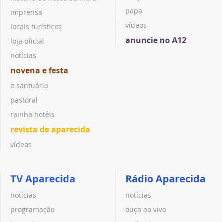
papa
imprensa
vídeos
locais turísticos
anuncie no A12
loja oficial
notícias
novena e festa
o santuário
pastoral
rainha hotéis
revista de aparecida
vídeos
TV Aparecida
Rádio Aparecida
notícias
notícias
programação
ouça ao vivo