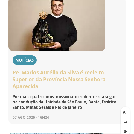
NOTÍCIAS
Pe. Marlos Aurélio da Silva é reeleito
Superior da Província Nossa Senhora
Aparecida
Por mais quatro anos, missionário redentorista segue
na condução da Unidade de São Paulo, Bahia, Espírito
Santo, Minas Gerais e Rio de Janeiro
07 AGO 2026 - 16H24