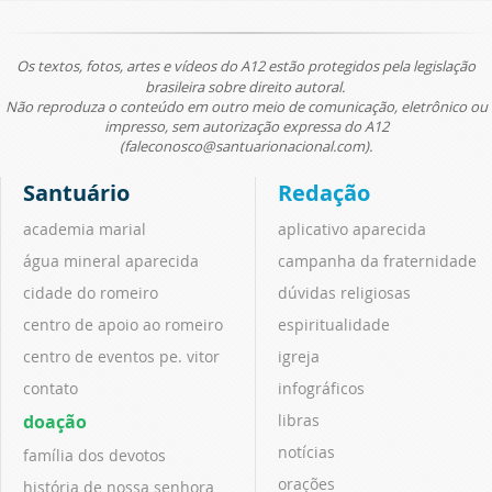
Os textos, fotos, artes e vídeos do A12 estão protegidos pela legislação
brasileira sobre direito autoral.
Não reproduza o conteúdo em outro meio de comunicação, eletrônico ou
impresso, sem autorização expressa do A12
(faleconosco@santuarionacional.com).
Santuário
Redação
academia marial
aplicativo aparecida
água mineral aparecida
campanha da fraternidade
cidade do romeiro
dúvidas religiosas
centro de apoio ao romeiro
espiritualidade
centro de eventos pe. vitor
igreja
contato
infográficos
doação
libras
notícias
família dos devotos
orações
história de nossa senhora