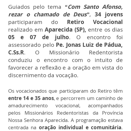
Guiados pelo tema
“Com Santo Afonso,
rezar o chamado de Deus”
,
34 jovens
participaram do
Retiro Vocacional
realizado em
Aparecida (SP),
entre os dias
05 e 07 de julho
. O encontro foi
assessorado pelo
Pe. Jonas Luiz de Pádua,
C.Ss.R
. O Missionário Redentorista
conduziu o encontro com o intuito de
favorecer a reflexão e a oração em vista do
discernimento da vocação.
Os vocacionados que participaram do Retiro têm
entre 14 e 35 anos
, e percorrem um caminho de
amadurecimento vocacional, acompanhados
pelos Missionários Redentoristas da Província
Nossa Senhora Aparecida. A programação estava
centrada na
oração individual e comunitária
.