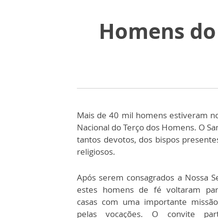
Homens do 
Mais de 40 mil homens estiveram no
Nacional do Terço dos Homens. O San
tantos devotos, dos bispos present
religiosos.
Após serem consagrados a Nossa S
estes homens de fé voltaram par
casas com uma importante missão
pelas vocações. O convite par