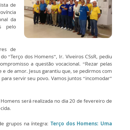
tista de
ovíncia
onal da
s pelo
ores de
do “Terço dos Homens”, Ir. Viveiros CSsR, pediu
mpromisso a questão vocacional. “Rezar pelas
e e de amor. Jesus garantiu que, se pedirmos com
 para servir seu povo. Vamos juntos “incomodar”
 Homens será realizada no dia 20 de fevereiro de
cida.
de grupos na íntegra:
Terço dos Homens: Uma