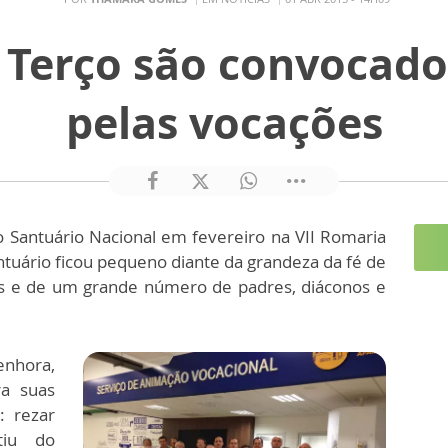
Terço são convocado
pelas vocações
 Santuário Nacional em fevereiro na VII Romaria
tuário ficou pequeno diante da grandeza da fé de
es e de um grande número de padres, diáconos e
enhora,
a suas
: rezar
tiu do