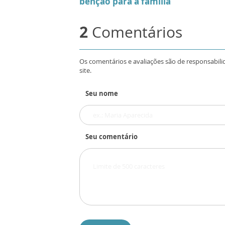
benção para a família
2
Comentários
Os comentários e avaliações são de responsabili
site.
Seu nome
Seu comentário