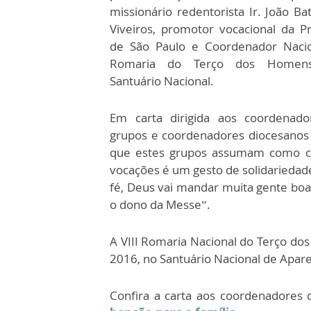
missionário redentorista Ir. João Ba
Viveiros, promotor vocacional da Pr
de São Paulo e Coordenador Naci
Romaria do Terço dos Homen
Santuário Nacional.
Em carta dirigida aos coordenad
grupos e coordenadores diocesanos 
que estes grupos assumam como co
vocações é um gesto de solidariedad
fé, Deus vai mandar muita gente boa
o dono da Messe”.
A VIII Romaria Nacional do Terço dos
2016, no Santuário Nacional de Apare
Confira a carta aos coordenadores 