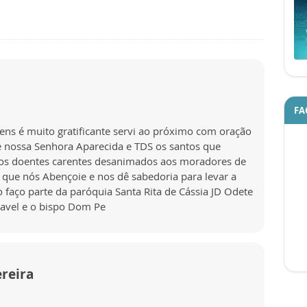
FA
ens é muito gratificante servi ao próximo com oração
e nossa Senhora Aparecida e TDS os santos que
 aos doentes carentes desanimados aos moradores de
 que nós Abençoie e nos dê sabedoria para levar a
faço parte da paróquia Santa Rita de Cássia JD Odete
avel e o bispo Dom Pe
reira