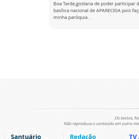
Boa Tarde,gostaria de poder participar
basílica nacional de APARECIDA pois fa
minha paróquia .
Os textos, fo
Não reproduza o conteúdo em outro meio
Santuário
Redação
TV