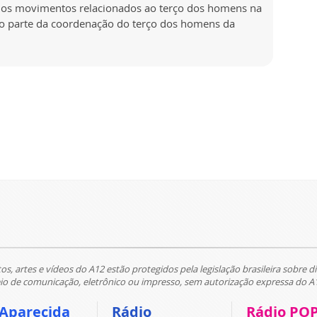
 dos movimentos relacionados ao terço dos homens na
ço parte da coordenação do terço dos homens da
tos, artes e vídeos do A12 estão protegidos pela legislação brasileira sobre di
 de comunicação, eletrônico ou impresso, sem autorização expressa do A
 Aparecida
Rádio
Rádio PO