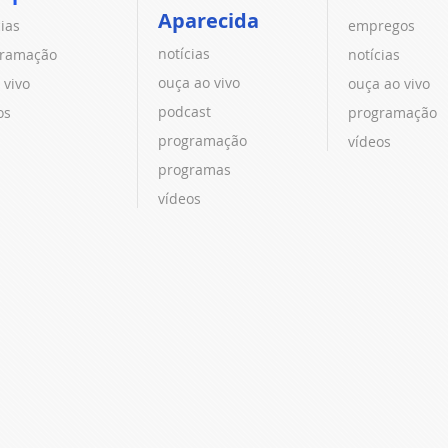
Aparecida
cias
empregos
notícias
ramação
notícias
ouça ao vivo
 vivo
ouça ao vivo
podcast
os
programação
programação
vídeos
programas
vídeos