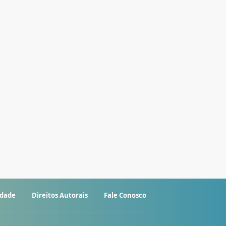
idade
Direitos Autorais
Fale Conosco