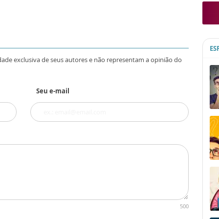
ES
dade exclusiva de seus autores e não representam a opinião do
Seu e-mail
500