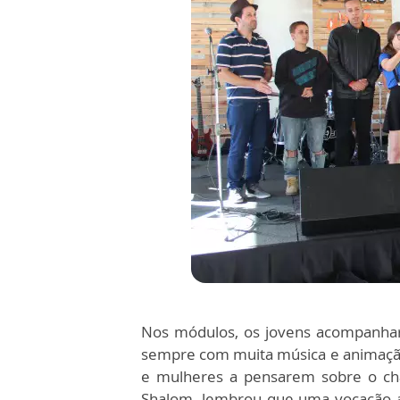
Nos módulos, os jovens acompanhar
sempre com muita música e animação
e mulheres a pensarem sobre o c
Shalom, lembrou que uma vocação a