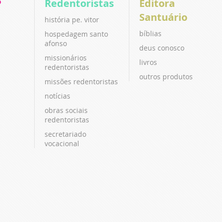
P
Redentoristas
Editora
Santuário
história pe. vitor
bíblias
hospedagem santo
afonso
deus conosco
missionários
livros
redentoristas
outros produtos
missões redentoristas
notícias
obras sociais
redentoristas
secretariado
vocacional