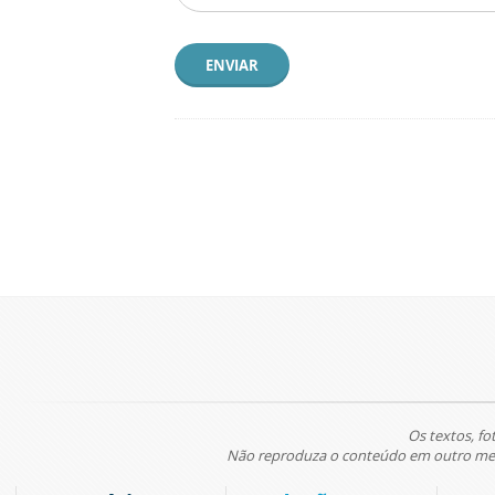
ENVIAR
Os textos, fo
Não reproduza o conteúdo em outro meio