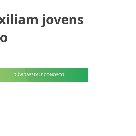
xiliam jovens
ão
DÚVIDAS? FALE CONOSCO