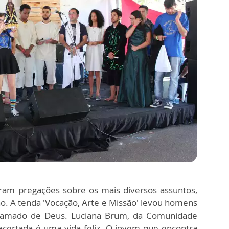
am pregações sobre os mais diversos assuntos,
. A tenda 'Vocação, Arte e Missão' levou homens
hamado de Deus. Luciana Brum, da Comunidade
certada é uma vida feliz. O jovem que encontra