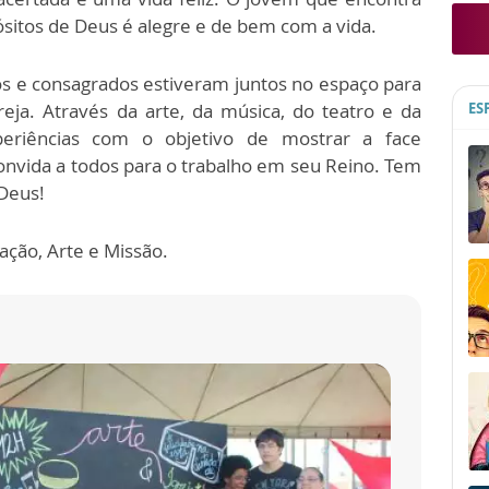
sitos de Deus é alegre e de bem com a vida.
eigos e consagrados estiveram juntos no espaço para
reja. Através da arte, da música, do teatro e da
ES
xperiências com o objetivo de mostrar a face
convida a todos para o trabalho em seu Reino. Tem
Deus!
ação, Arte e Missão.