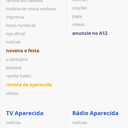
família dos devotos
orações
história de nossa senhora
papa
imprensa
vídeos
locais turísticos
anuncie no A12
loja oficial
notícias
novena e festa
o santuário
pastoral
rainha hotéis
revista de aparecida
vídeos
TV Aparecida
Rádio Aparecida
notícias
notícias