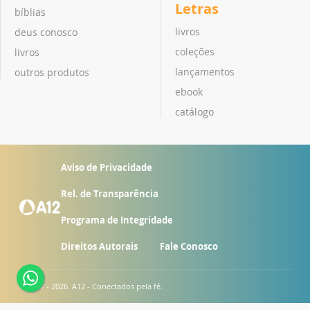
Letras
bíblias
livros
deus conosco
coleções
livros
lançamentos
outros produtos
ebook
catálogo
Aviso de Privacidade
Rel. de Transparência
Programa de Integridade
Direitos Autorais
Fale Conosco
© 2007 - 2026. A12 - Conectados pela fé.