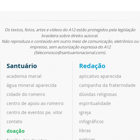
Os textos, fotos, artes e vídeos do A12 estão protegidos pela legislação
brasileira sobre direito autoral.
Não reproduza o conteúdo em outro meio de comunicação, eletrônico ou
impresso, sem autorização expressa do A12
(faleconosco@santuarionacional.com).
Santuário
Redação
academia marial
aplicativo aparecida
água mineral aparecida
campanha da fraternidade
cidade do romeiro
dúvidas religiosas
centro de apoio ao romeiro
espiritualidade
centro de eventos pe. vitor
igreja
contato
infográficos
doação
libras
notícias