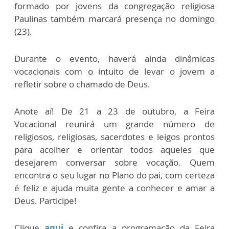
formado por jovens da congregação religiosa
Paulinas também marcará presença no domingo
(23).
Durante o evento, haverá ainda dinâmicas
vocacionais com o intuito de levar o jovem a
refletir sobre o chamado de Deus.
Anote aí! De 21 a 23 de outubro, a Feira
Vocacional reunirá um grande número de
religiosos, religiosas, sacerdotes e leigos prontos
para acolher e orientar todos aqueles que
desejarem conversar sobre vocação. Quem
encontra o seu lugar no Plano do pai, com certeza
é feliz e ajuda muita gente a conhecer e amar a
Deus. Participe!
Clique
aqui
e confira a programação da Feira