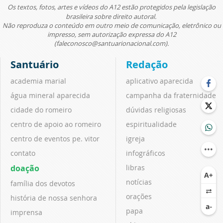
Os textos, fotos, artes e vídeos do A12 estão protegidos pela legislação
brasileira sobre direito autoral.
Não reproduza o conteúdo em outro meio de comunicação, eletrônico ou
impresso, sem autorização expressa do A12
(faleconosco@santuarionacional.com).
Santuário
Redação
academia marial
aplicativo aparecida
água mineral aparecida
campanha da fraternidade
cidade do romeiro
dúvidas religiosas
centro de apoio ao romeiro
espiritualidade
centro de eventos pe. vitor
igreja
contato
infográficos
doação
libras
notícias
família dos devotos
orações
história de nossa senhora
papa
imprensa