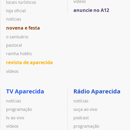
vídeos
locais turísticos
anuncie no A12
loja oficial
notícias
novena e festa
o santuário
pastoral
rainha hotéis
revista de aparecida
vídeos
TV Aparecida
Rádio Aparecida
notícias
notícias
programação
ouça ao vivo
tv ao vivo
podcast
vídeos
programação