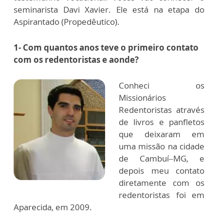
seminarista Davi Xavier. Ele está na etapa do
Aspirantado (Propedêutico).
1- Com quantos anos teve o primeiro contato
com os redentoristas e aonde?
Conheci os
Missionários
Redentoristas através
de livros e panfletos
que deixaram em
uma missão na cidade
de Cambuí–MG, e
depois meu contato
diretamente com os
redentoristas foi em
Aparecida, em 2009.