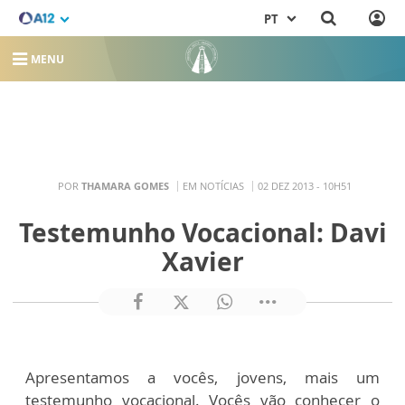
PT
MENU
POR
THAMARA GOMES
EM NOTÍCIAS
02 DEZ 2013 - 10H51
Testemunho Vocacional: Davi
Xavier
Apresentamos a vocês, jovens, mais um
testemunho vocacional. Vocês vão conhecer o