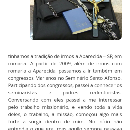
tínhamos a tradição de irmos a Aparecida – SP, em
romaria. A partir de 2009, além de irmos com
romaria a Aparecida, passamos a ir também em
congressos Marianos no Seminário Santo Afonso.
Participando dos congressos, passei a conhecer os
seminaristas e padres redentoristas.
Conversando com eles passei a me interessar
pelo trabalho missionário, e vendo toda a vida
deles, o trabalho, a missão, começou algo mais
forte a surgir dentro de mim. No início não
entendia o que era, mas aquilo sempre passava