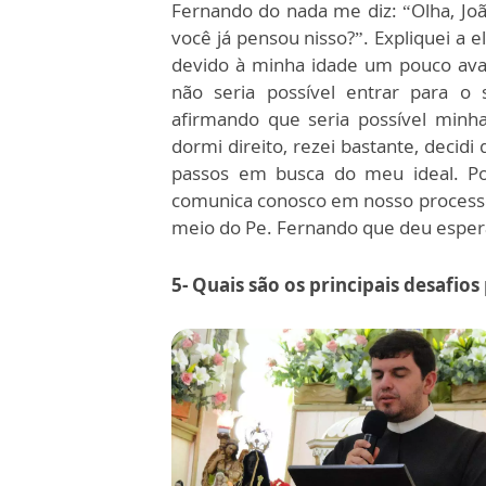
Fernando do nada me diz: “Olha, Joã
você já pensou nisso?”. Expliquei a e
devido à minha idade um pouco ava
não seria possível entrar para o
afirmando que seria possível minh
dormi direito, rezei bastante, decid
passos em busca do meu ideal. Po
comunica conosco em nosso processo
meio do Pe. Fernando que deu esper
5- Quais são os principais desafios