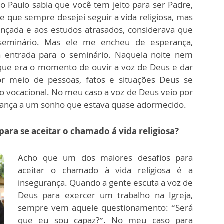
o Paulo sabia que você tem jeito para ser Padre,
le que sempre desejei seguir a vida religiosa, mas
nçada e aos estudos atrasados, considerava que
 seminário. Mas ele me encheu de esperança,
a entrada para o seminário. Naquela noite nem
i que era o momento de ouvir a voz de Deus e dar
r meio de pessoas, fatos e situações Deus se
 vocacional. No meu caso a voz de Deus veio por
ança a um sonho que estava quase adormecido.
 para se aceitar o chamado á vida religiosa?
Acho que um dos maiores desafios para
aceitar o chamado à vida religiosa é a
insegurança. Quando a gente escuta a voz de
Deus para exercer um trabalho na Igreja,
sempre vem aquele questionamento: “Será
que eu sou capaz?”. No meu caso para