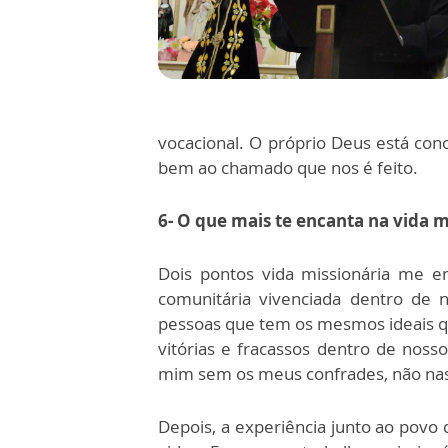
vocacional. O próprio Deus está co
bem ao chamado que nos é feito.
6- O que mais te encanta na vida m
Dois pontos vida missionária me e
comunitária vivenciada dentro de 
pessoas que tem os mesmos ideais q
vitórias e fracassos dentro de nosso
mim sem os meus confrades, não nasc
Depois, a experiência junto ao povo 