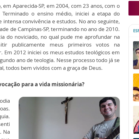
o, em Aparecida-SP, em 2004, com 23 anos, com o
. Terminado o ensino médio, iniciei a etapa do
intensa convivência e estudos. No ano seguinte,
cidade de Campinas-SP, terminando no ano de 2010.
ES
cia do noviciado, no qual pude me aprofundar na
emitir publicamente meus primeiros votos na
. Em 2012 iniciei os meus estudos teológicos em
gundo ano de teologia. Nesse processo todo já se
l, todos bem vividos com a graça de Deus.
ocação para a vida missionária?
odia
oas.
uia.
enti
. Na