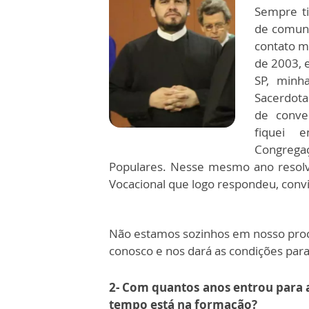
Sempre ti
de comuni
contato m
de 2003, 
SP, minh
Sacerdota
de conve
fiquei 
Congregaç
Populares. Nesse mesmo ano resolvi
Vocacional que logo respondeu, convi
Não estamos sozinhos em nosso proc
conosco e nos dará as condições p
2- Com quantos anos entrou para 
tempo está na formação?