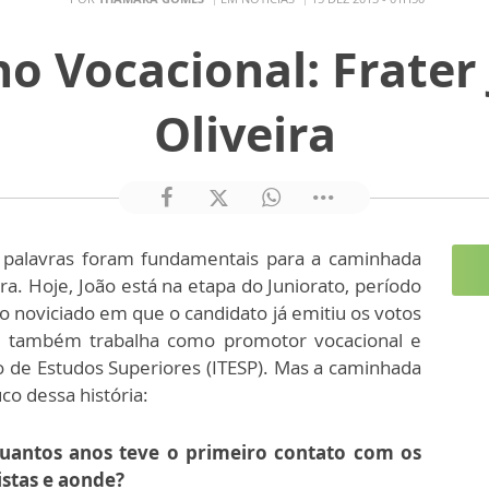
 Vocacional: Frater
Oliveira
s palavras foram fundamentais para a caminhada
ira. Hoje, João está na etapa do Juniorato, período
o noviciado em que o candidato já emitiu os votos
m também trabalha como promotor vocacional e
lo de Estudos Superiores (ITESP). Mas a caminhada
co dessa história:
uantos anos teve o primeiro contato com os
stas e aonde?