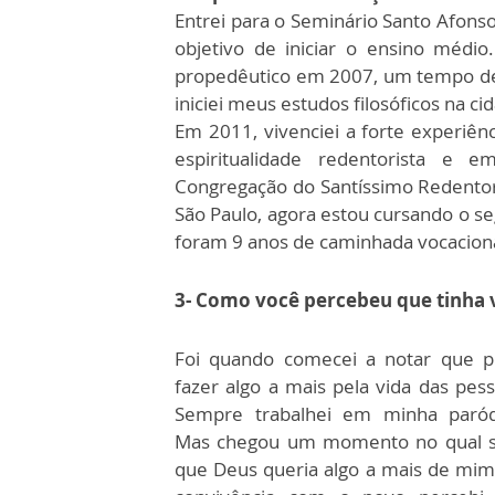
Entrei para o Seminário Santo Afons
objetivo de iniciar o ensino médio
propedêutico em 2007, um tempo de 
iniciei meus estudos filosóficos na 
Em 2011, vivenciei a forte experiên
espiritualidade redentorista e 
Congregação do Santíssimo Redentor
São Paulo, agora estou cursando o se
foram 9 anos de caminhada vocaciona
3- Como você percebeu que tinha v
Foi quando comecei a notar que p
fazer algo a mais pela vida das pess
Sempre trabalhei em minha paróq
Mas chegou um momento no qual s
que Deus queria algo a mais de mim