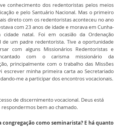
ve conhecimento dos redentoristas pelos meios
cação e pelo Santuário Nacional. Mas o primeiro
ais direto com os redentoristas aconteceu no ano
estava com 23 anos de idade e morava em Cunha-
a cidade natal. Foi em ocasião da Ordenação
l de um padre redentorista. Tive a oportunidade
rsar com alguns Missionários Redentoristas e
encantado com o carisma missionário da
ão, principalmente com o trabalho das Missões
 escrever minha primeira carta ao Secretariado
dando-me a participar dos encontros vocacionais.
esso de discernimento vocacional. Deus está
ara respondermos bem ao chamado.
a congregação como seminarista? E há quanto