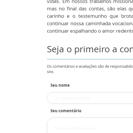
vidas. Em nossos trabalhos mission
mas no final das contas, são elas 
carinho e o testemunho que brot
continuar nossa caminhada vocaciona
continuar espalhando o amor redent
Seja o primeiro a c
Os comentários e avaliações são de responsabili
site.
Seu nome
Seu comentário