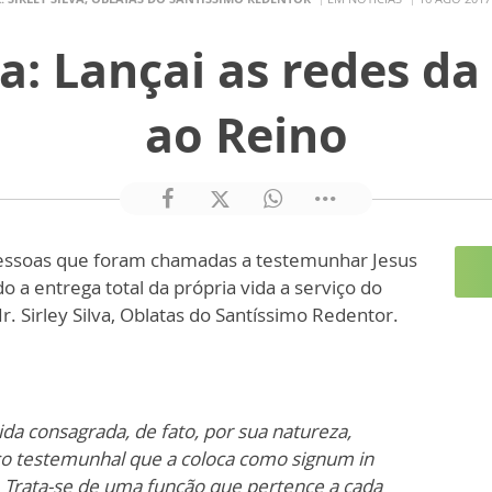
sa: Lançai as redes da
ao Reino
pessoas que foram chamadas a testemunhar Jesus
o a entrega total da própria vida a serviço do
r. Sirley Silva, Oblatas do Santíssimo Redentor.
ida consagrada, de fato, por sua natureza,
ço testemunhal que a coloca como signum in
ja. Trata-se de uma função que pertence a cada