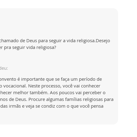
hamado de Deus para seguir a vida religiosa.Desejo
r pra seguir vida religiosa?
deu:
convento é importante que se faça um período de
vocacional. Neste processo, você vai conhecer
conhecer melhor também. Aos poucos vai perceber o
anos de Deus. Procure algumas famílias religiosas para
 das irmãs e veja se condiz com o que você pensa