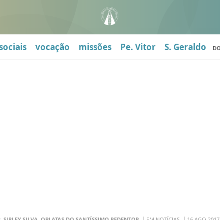
sociais
vocação
missões
Pe. Vitor
S. Geraldo
D
R. SIRLEY SILVA, OBLATAS DO SANTÍSSIMO REDENTOR
EM NOTÍCIAS
16 AGO 2017