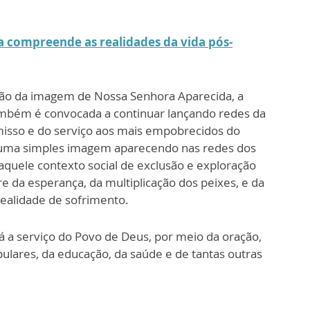
da compreende as realidades da vida pós-
ição da imagem de Nossa Senhora Aparecida, a
também é convocada a continuar lançando redes da
misso e do serviço aos mais empobrecidos do
 uma simples imagem aparecendo nas redes dos
aquele contexto social de exclusão e exploração
e da esperança, da multiplicação dos peixes, e da
ealidade de sofrimento.
 a serviço do Povo de Deus, por meio da oração,
pulares, da educação, da saúde e de tantas outras