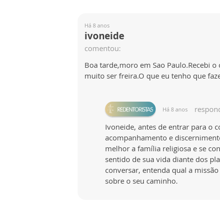
Há 8 anos
ivoneide
comentou:
Boa tarde,moro em Sao Paulo.Recebi o c
muito ser freira.O que eu tenho que faze
respon
Há 8 anos
Ivoneide, antes de entrar para o 
acompanhamento e discernimento 
melhor a família religiosa e se 
sentido de sua vida diante dos pl
conversar, entenda qual a missão
sobre o seu caminho.