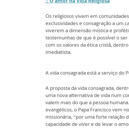
:: O amor na Vida Religiosa
Os religiosos vivem em comunidades f
exclusividades e consagração a um ca
viverem a dimensão mística e proféti
testemunhas de que é possível o se
com os valores da ética cristã, dentr
imediatista.
A vida consagrada está a serviço do 
A proposta da vida consagrada, dent
uma nova alternativa de vida num cont
valem mais do que a pessoa humana. D
evangélicos, o Papa Francisco vem no
missionária, “por uma forte relação
capacidade de viver e de levar o amor