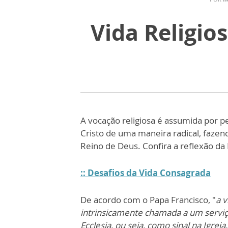
Vida Religio
A vocação religiosa é assumida por 
Cristo de uma maneira radical, fazend
Reino de Deus. Confira a reflexão da I
:: Desafios da Vida Consagrada
De acordo com o Papa Francisco, "
a v
intrinsicamente chamada a um servi
Ecclesia, ou seja, como sinal na Igre