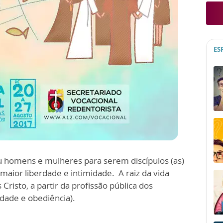
ES
u homens e mulheres para serem discípulos (as)
 maior liberdade e intimidade. A raiz da vida
risto, a partir da profissão pública dos
idade e obediência).