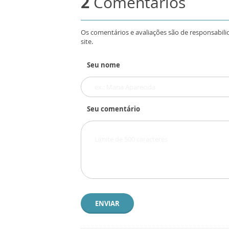
2
Comentários
Os comentários e avaliações são de responsabili
site.
Seu nome
Seu comentário
ENVIAR