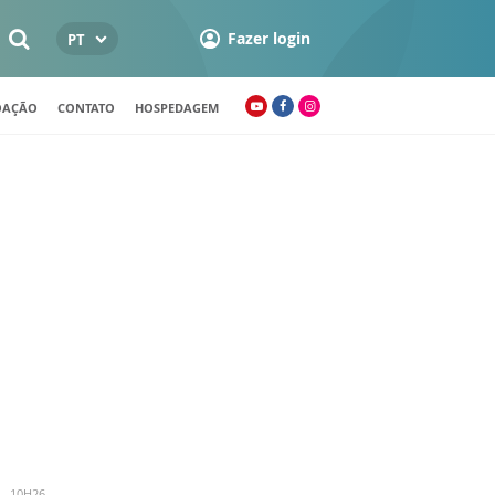
Fazer login
PT
OAÇÃO
CONTATO
HOSPEDAGEM
 - 10H26