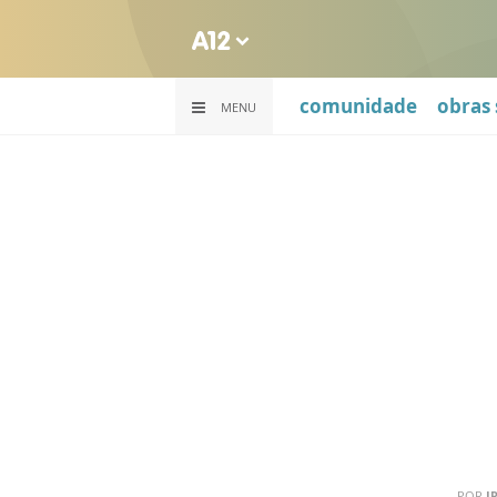
comunidade
obras 
MENU
POR
I