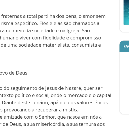
raternas a total partilha dos bens, o amor sem
risma específico. Eles e elas são chamados a
ca no meio da sociedade e na Igreja. São
r humano viver com fidelidade e compromisso
o de uma sociedade materialista, consumista e
FA
Povo de Deus.
ro do seguimento de Jesus de Nazaré, quer ser
exto político e social, onde o mercado e o capital
iante deste cenário, apático dos valores éticos
s provocando a recuperar a mística
 de amizade com o Senhor, que nasce em nós a
 de Deus, a sua misericórdia, a sua ternura aos