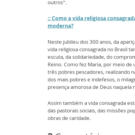
outros”.
:: Como a vida religiosa consagra
moderna?
Neste jubileu dos 300 anos, da apar
vida religiosa consagrada no Brasil 
escuta, da solidariedade, do compro
Reino. Como fez Maria, por meio de
três pobres pescadores, realizando n
dos mais pobres e indefesos, o milagr
presença amorosa de Deus naquela r
Assim também a vida consagrada está
das pastorais sociais, das missões po
obras de caridade.