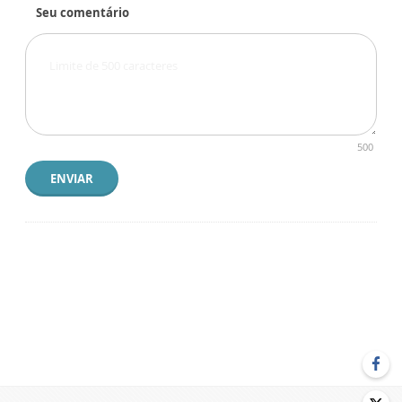
Seu comentário
500
ENVIAR