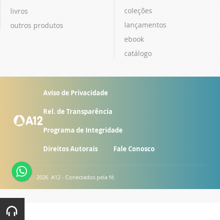
coleções
livros
lançamentos
outros produtos
ebook
catálogo
Aviso de Privacidade
Rel. de Transparência
Programa de Integridade
Direitos Autorais
Fale Conosco
© 2007 - 2026. A12 - Conectados pela fé.