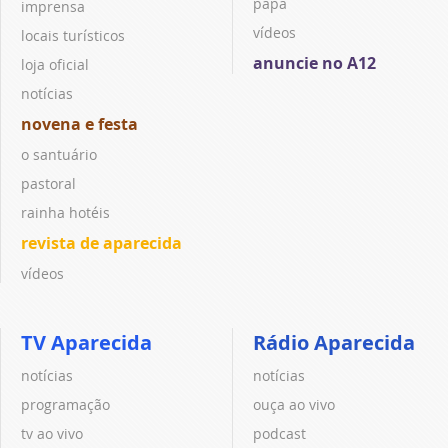
papa
imprensa
vídeos
locais turísticos
anuncie no A12
loja oficial
notícias
novena e festa
o santuário
pastoral
rainha hotéis
revista de aparecida
vídeos
TV Aparecida
Rádio Aparecida
notícias
notícias
programação
ouça ao vivo
tv ao vivo
podcast