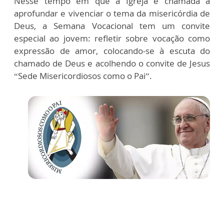
Nesse tempo em que a Igreja é chamada a
aprofundar e vivenciar o tema da misericórdia de
Deus, a Semana Vocacional tem um convite
especial ao jovem: refletir sobre vocação como
expressão de amor, colocando-se à escuta do
chamado de Deus e acolhendo o convite de Jesus
“Sede Misericordiosos como o Pai”.