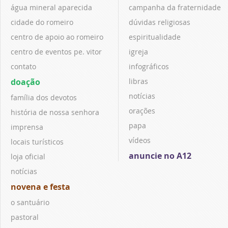
água mineral aparecida
campanha da fraternidade
cidade do romeiro
dúvidas religiosas
centro de apoio ao romeiro
espiritualidade
centro de eventos pe. vitor
igreja
contato
infográficos
doação
libras
notícias
família dos devotos
orações
história de nossa senhora
papa
imprensa
vídeos
locais turísticos
anuncie no A12
loja oficial
notícias
novena e festa
o santuário
pastoral