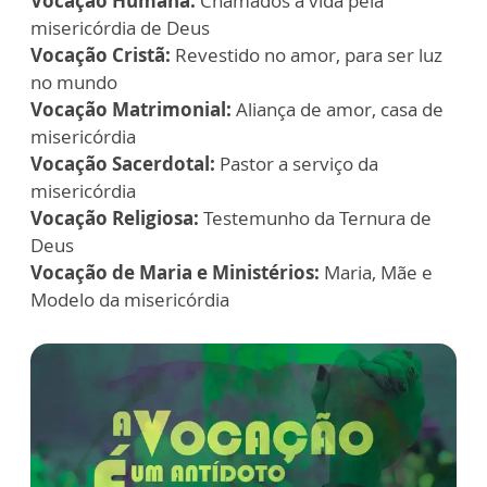
Vocação Humana:
Chamados à vida pela
misericórdia de Deus
Vocação Cristã:
Revestido no amor, para ser luz
no mundo
Vocação Matrimonial:
Aliança de amor, casa de
misericórdia
Vocação Sacerdotal:
Pastor a serviço da
misericórdia
Vocação Religiosa:
Testemunho da Ternura de
Deus
Vocação de Maria e Ministérios:
Maria, Mãe e
Modelo da misericórdia