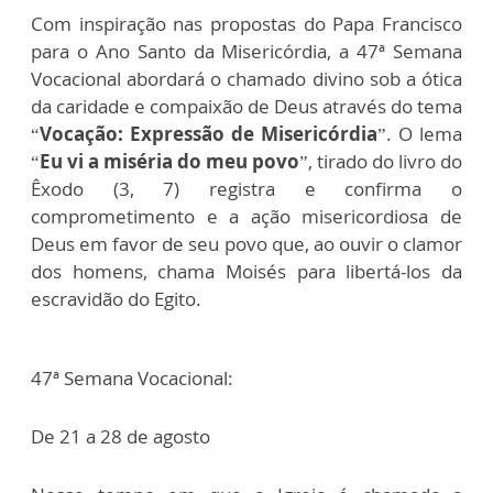
Com inspiração nas propostas do Papa Francisco
para o Ano Santo da Misericórdia, a 47ª Semana
Vocacional abordará o chamado divino sob a ótica
da caridade e compaixão de Deus através do tema
“
Vocação: Expressão de Misericórdia
”. O lema
“
Eu vi a miséria do meu povo
”, tirado do livro do
Êxodo (3, 7) registra e confirma o
comprometimento e a ação misericordiosa de
Deus em favor de seu povo que, ao ouvir o clamor
dos homens, chama Moisés para libertá-los da
escravidão do Egito.
47ª Semana Vocacional:
De 21 a 28 de agosto