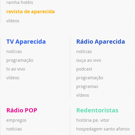
rainha hotéis
revista de aparecida
vídeos
TV Aparecida
Rádio Aparecida
notícias
notícias
programação
ouça ao vivo
tv ao vivo
podcast
vídeos
programação
programas
vídeos
Rádio POP
Redentoristas
empregos
história pe. vitor
notícias
hospedagem santo afonso