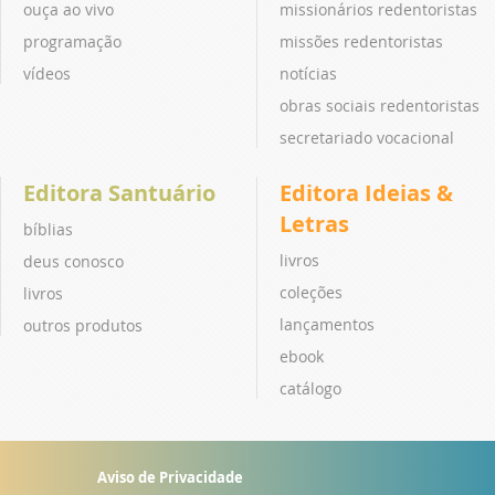
ouça ao vivo
missionários redentoristas
programação
missões redentoristas
vídeos
notícias
obras sociais redentoristas
secretariado vocacional
Editora Santuário
Editora Ideias &
Letras
bíblias
livros
deus conosco
coleções
livros
lançamentos
outros produtos
ebook
catálogo
Aviso de Privacidade