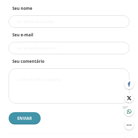
Seu nome
Seu e-mail
Seu comentário
500
ENVIAR