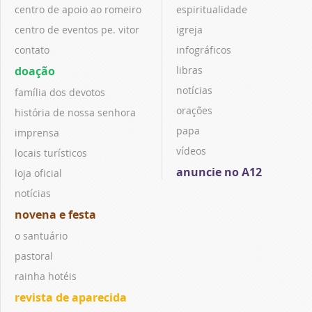
centro de apoio ao romeiro
espiritualidade
centro de eventos pe. vitor
igreja
contato
infográficos
doação
libras
notícias
família dos devotos
orações
história de nossa senhora
papa
imprensa
vídeos
locais turísticos
anuncie no A12
loja oficial
notícias
novena e festa
o santuário
pastoral
rainha hotéis
revista de aparecida