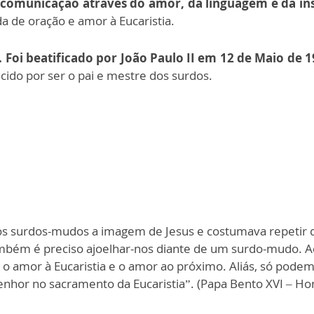
 comunicação através do amor, da linguagem e da ins
a de oração e amor à Eucaristia.
 Foi beatificado por João Paulo II em 12 de Maio de 
ido por ser o pai e mestre dos surdos.
 nos surdos-mudos a imagem de Jesus e costumava repetir
ambém é preciso ajoelhar-nos diante de um surdo-mudo. 
 o amor à Eucaristia e o amor ao próximo. Aliás, só pode
nhor no sacramento da Eucaristia”. (Papa Bento XVI – Ho