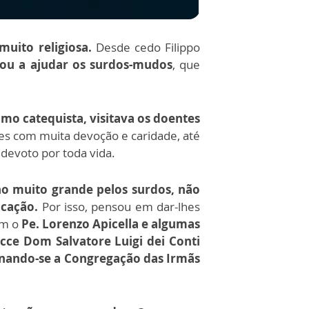
muito religiosa.
Desde cedo Filippo
icou a ajudar os surdos-mudos
, que
o catequista, visitava os doentes
s com muita devoção e caridade, até
devoto por toda vida.
ho muito grande pelos surdos, não
ucação.
Por isso, pensou em dar-lhes
om o
Pe. Lorenzo Apicella e algumas
ecce Dom Salvatore Luigi dei Conti
rnando-se a Congregação das Irmãs