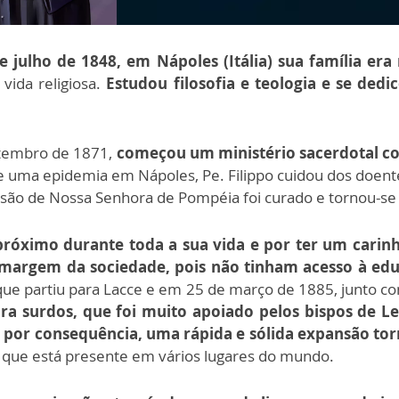
julho de 1848, em Nápoles (Itália) sua família era 
vida religiosa.
Estudou filosofia e teologia e se ded
etembro de 1871,
começou um ministério sacerdotal com
uma epidemia em Nápoles, Pe. Filippo cuidou dos doente
ão de Nossa Senhora de Pompéia foi curado e tornou-se 
próximo durante toda a sua vida e por ter um carin
 margem da sociedade, pois não tinham acesso à ed
 que partiu para Lacce e em 25 de março de 1885, junto c
ara surdos, que foi muito apoiado pelos bispos de L
por consequência, uma rápida e sólida expansão to
que está presente em vários lugares do mundo.