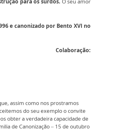
trução para os surdos.
O seu amor
1996 e canonizado por Bento XVI no
Colaboração:
 que, assim como nos prostramos
Aceitemos do seu exemplo o convite
mos obter a verdadeira capacidade de
milia de Canonização – 15 de outubro