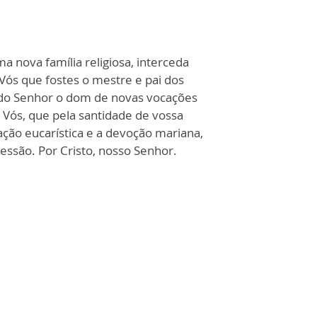
 nova família religiosa, interceda
 Vós que fostes o mestre e pai dos
s do Senhor o dom de novas vocações
 Vós, que pela santidade de vossa
ação eucarística e a devoção mariana,
essão. Por Cristo, nosso Senhor.