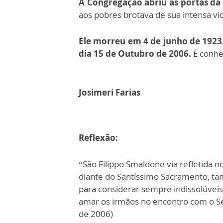
A Congregação abriu as portas da
aos pobres brotava de sua intensa vid
Ele morreu em 4 de junho de 1923.
dia 15 de Outubro de 2006.
É conhec
Josimeri Farias
Reflexão:
“São Filippo Smaldone via refletida
diante do Santíssimo Sacramento, t
para considerar sempre indissolúveis
amar os irmãos no encontro com o Se
de 2006)