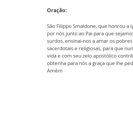
Oração:
São Filippo Smaldone, que honrou a I
por nós junto ao Pai para que sejamos
surdos, ensinai-nos a amar os pobres
sacerdotais e religiosas, para que n
vida e com seu zelo apostólico contri
obtenha para nós a graça que lhe ped
Amém