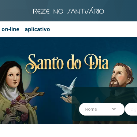
a on-line
aplicativo
Nome