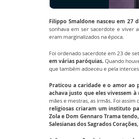
Filippo Smaldone nasceu em 27 de 
sonhava em ser sacerdote e viver a 
eram marginalizados na época.
Foi ordenado sacerdote em 23 de s
em várias paróquias.
Quando houve 
que também adoeceu e pela intercess
Praticou a caridade e o amor ao 
achava justo que eles vivessem à
mães e mestras, as irmãs. Foi assim
religiosas criaram um instituto p
Zola e Dom Gennaro Trama tendo, 
Salesianas dos Sagrados Corações,