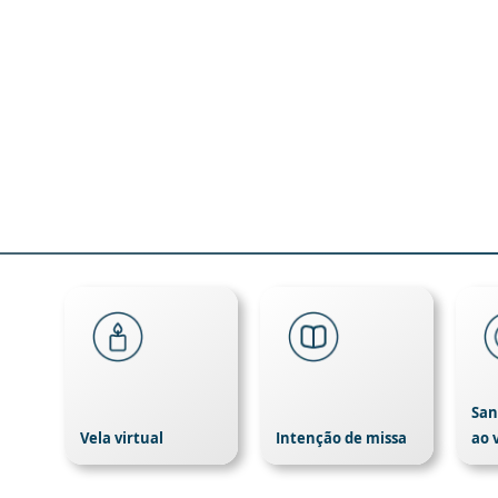
San
Vela virtual
Intenção de missa
ao 