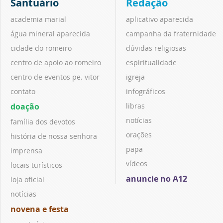
Santuário
Redação
academia marial
aplicativo aparecida
água mineral aparecida
campanha da fraternidade
cidade do romeiro
dúvidas religiosas
centro de apoio ao romeiro
espiritualidade
centro de eventos pe. vitor
igreja
contato
infográficos
doação
libras
notícias
família dos devotos
orações
história de nossa senhora
papa
imprensa
vídeos
locais turísticos
anuncie no A12
loja oficial
notícias
novena e festa