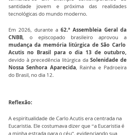
santidade jovem e próxima das realidades
tecnológicas do mundo moderno.
Em 2026, durante a
62.ª Assembleia Geral da
CNBB,
o episcopado brasileiro aprovou a
mudança da memória litúrgica de São Carlo
Acutis no Brasil para o dia 13 de outubro,
devido à precedência litúrgica da
Solenidade de
Nossa Senhora Aparecida
, Rainha e Padroeira
do Brasil, no dia 12.
Reflexão:
A espiritualidade de Carlo Acutis era centrada na
Eucaristia. Ele costumava dizer que “a Eucaristia é
a minha estrada para o céu”, evidenciando sua