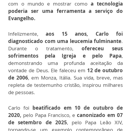
com o mundo e mostrar como
a tecnologia
poderia ser uma ferramenta a serviço do
Evangelho.
Infelizmente,
aos 15 anos, Carlo foi
diagnosticado com uma leucemia fulminante
.
Durante o tratamento,
ofereceu seus
sofrimentos pela Igreja e pelo Papa
,
demonstrando uma profunda aceitação da
vontade de Deus. Ele faleceu em
12 de outubro
de 2006
, em Monza, Itália. Sua vida, breve, mas
repleta de testemunho cristão, inspirou milhares
de pessoas.
Carlo foi
beatificado em 10 de outubro de
2020,
pelo Papa Francisco, e
canonizado em 07
de setembro de 2025
, pelo Papa Leão XIV,
tornando-se um exemplo contemporâneo de