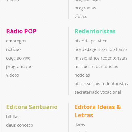
programas
vídeos
Rádio POP
Redentoristas
empregos
história pe. vitor
notícias
hospedagem santo afonso
ouça ao vivo
missionários redentoristas
programação
missões redentoristas
vídeos
notícias
obras sociais redentoristas
secretariado vocacional
Editora Santuário
Editora Ideias &
Letras
bíblias
livros
deus conosco