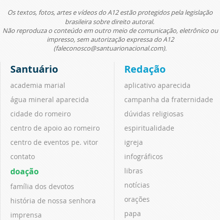
Os textos, fotos, artes e vídeos do A12 estão protegidos pela legislação
brasileira sobre direito autoral.
Não reproduza o conteúdo em outro meio de comunicação, eletrônico ou
impresso, sem autorização expressa do A12
(faleconosco@santuarionacional.com).
Santuário
Redação
academia marial
aplicativo aparecida
água mineral aparecida
campanha da fraternidade
cidade do romeiro
dúvidas religiosas
centro de apoio ao romeiro
espiritualidade
centro de eventos pe. vitor
igreja
contato
infográficos
doação
libras
notícias
família dos devotos
orações
história de nossa senhora
papa
imprensa