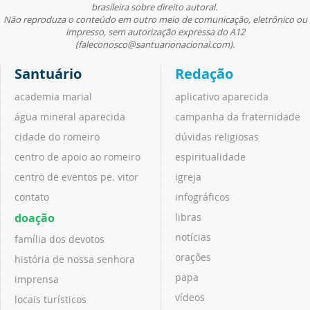
brasileira sobre direito autoral.
Não reproduza o conteúdo em outro meio de comunicação, eletrônico ou
impresso, sem autorização expressa do A12
(faleconosco@santuarionacional.com).
Santuário
Redação
academia marial
aplicativo aparecida
água mineral aparecida
campanha da fraternidade
cidade do romeiro
dúvidas religiosas
centro de apoio ao romeiro
espiritualidade
centro de eventos pe. vitor
igreja
contato
infográficos
doação
libras
notícias
família dos devotos
orações
história de nossa senhora
papa
imprensa
vídeos
locais turísticos