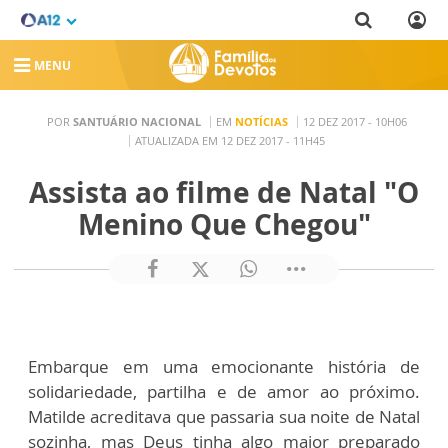
MENU
POR
SANTUÁRIO NACIONAL
EM
NOTÍCIAS
12 DEZ 2017 - 10H06
ATUALIZADA EM 12 DEZ 2017 - 11H45
Assista ao filme de Natal "O
Menino Que Chegou"
Embarque em uma emocionante história de
solidariedade, partilha e de amor ao próximo.
Matilde acreditava que passaria sua noite de Natal
sozinha, mas Deus tinha algo maior preparado