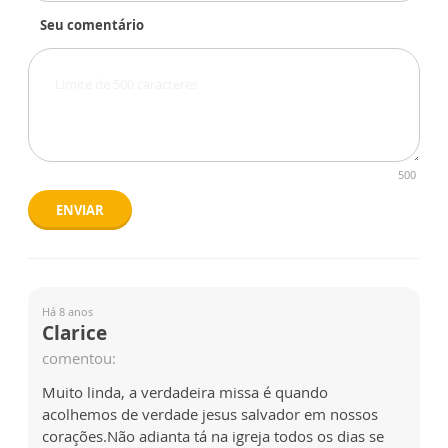
Seu comentário
500
ENVIAR
Há 8 anos
Clarice
comentou:
Muito linda, a verdadeira missa é quando
acolhemos de verdade jesus salvador em nossos
corações.Não adianta tá na igreja todos os dias se