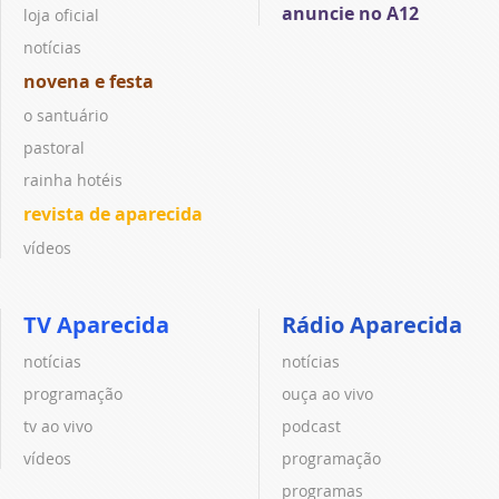
anuncie no A12
loja oficial
notícias
novena e festa
o santuário
pastoral
rainha hotéis
revista de aparecida
vídeos
TV Aparecida
Rádio Aparecida
notícias
notícias
programação
ouça ao vivo
tv ao vivo
podcast
vídeos
programação
programas