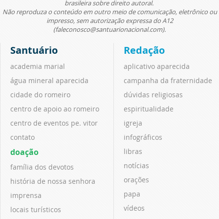
brasileira sobre direito autoral.
Não reproduza o conteúdo em outro meio de comunicação, eletrônico ou
impresso, sem autorização expressa do A12
(faleconosco@santuarionacional.com).
Santuário
Redação
academia marial
aplicativo aparecida
água mineral aparecida
campanha da fraternidade
cidade do romeiro
dúvidas religiosas
centro de apoio ao romeiro
espiritualidade
centro de eventos pe. vitor
igreja
contato
infográficos
doação
libras
notícias
família dos devotos
orações
história de nossa senhora
papa
imprensa
vídeos
locais turísticos