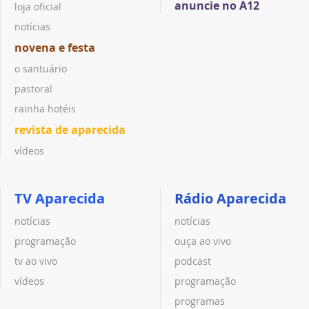
anuncie no A12
loja oficial
notícias
novena e festa
o santuário
pastoral
rainha hotéis
revista de aparecida
vídeos
TV Aparecida
Rádio Aparecida
notícias
notícias
programação
ouça ao vivo
tv ao vivo
podcast
vídeos
programação
programas