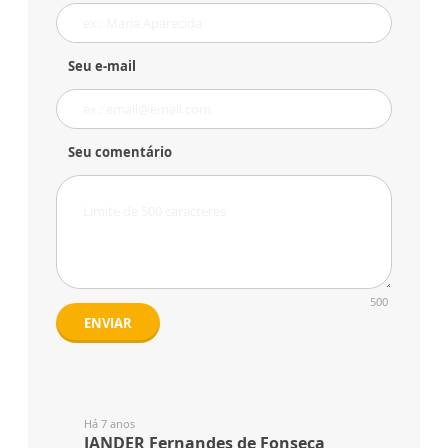
Seu e-mail
Seu comentário
500
ENVIAR
Há 7 anos
JANDER Fernandes de Fonseca