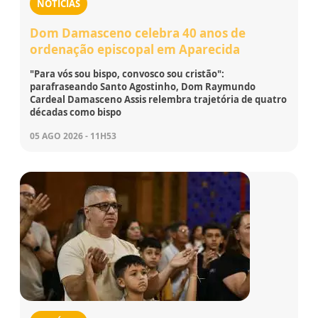
NOTÍCIAS
Dom Damasceno celebra 40 anos de
ordenação episcopal em Aparecida
"Para vós sou bispo, convosco sou cristão":
parafraseando Santo Agostinho, Dom Raymundo
Cardeal Damasceno Assis relembra trajetória de quatro
décadas como bispo
05 AGO 2026 - 11H53