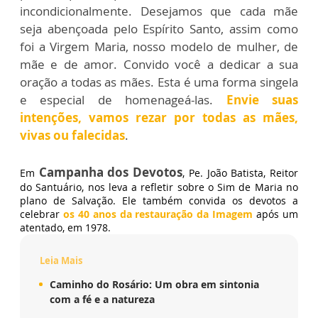
incondicionalmente. Desejamos que cada mãe
seja abençoada pelo Espírito Santo, assim como
foi a Virgem Maria, nosso modelo de mulher, de
mãe e de amor. Convido você a dedicar a sua
oração a todas as mães. Esta é uma forma singela
e especial de homenageá-las.
Envie suas
intenções, vamos rezar por todas as mães,
vivas ou falecidas
.
Campanha dos Devotos
Em
, Pe. João Batista, Reitor
do Santuário, nos leva a refletir sobre o Sim de Maria no
plano de Salvação. Ele também convida os devotos a
celebrar
os 40 anos da restauração da Imagem
após um
atentado, em 1978.
Leia Mais
Caminho do Rosário: Um obra em sintonia
com a fé e a natureza