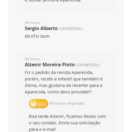
Há 8 anos
Sergio Alberto
comentou:
MUITO bom
Há 8 anos
Alzenir Moreira Pinto
comentou:
Fiz o pedido da revista Aparecida,
porém, recebi a infantil que também é
ótima, mas gostaria de reverter para a
Aparecida, como devo proceder?
Há 8 anos
respondeu:
Boa tarde Alzenir, ficamos felizes com
o seu contato. Envie sua solicitação
para o e-mail