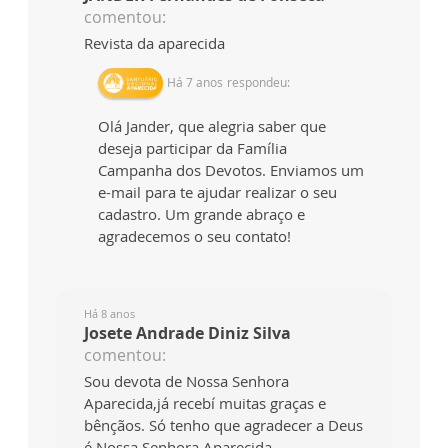
comentou:
Revista da aparecida
Há 7 anos
respondeu:
Olá Jander, que alegria saber que
deseja participar da Família
Campanha dos Devotos. Enviamos um
e-mail para te ajudar realizar o seu
cadastro. Um grande abraço e
agradecemos o seu contato!
Há 8 anos
Josete Andrade Diniz Silva
comentou:
Sou devota de Nossa Senhora
Aparecida,já recebí muitas graças e
bênçãos. Só tenho que agradecer a Deus
é Nossa Senhora Aparecida.