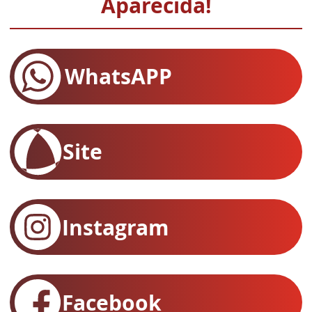
Aparecida!
WhatsAPP
Site
Instagram
Facebook