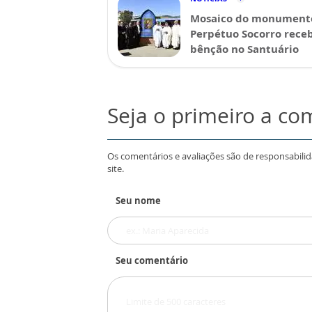
Mosaico do monument
Perpétuo Socorro rece
bênção no Santuário
Seja o primeiro a co
Os comentários e avaliações são de responsabili
site.
Seu nome
Seu comentário