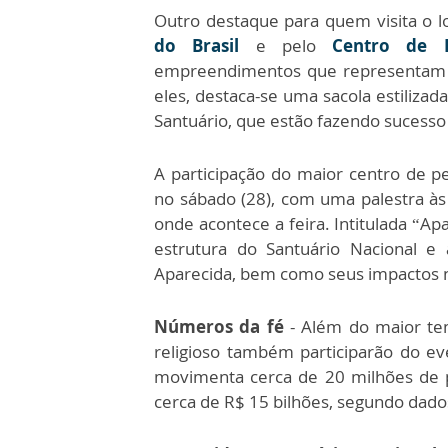
Outro destaque para quem visita o l
do Brasil
e pelo
Centro de 
empreendimentos que representam o
eles, destaca-se uma sacola estiliza
Santuário, que estão fazendo sucesso 
A participação do maior centro de p
no sábado (28), com uma palestra à
onde acontece a feira. Intitulada “Ap
estrutura do Santuário Nacional e
Aparecida, bem como seus impactos n
Números da fé
- Além do maior te
religioso também participarão do ev
movimenta cerca de 20 milhões de 
cerca de R$ 15 bilhões, segundo dad