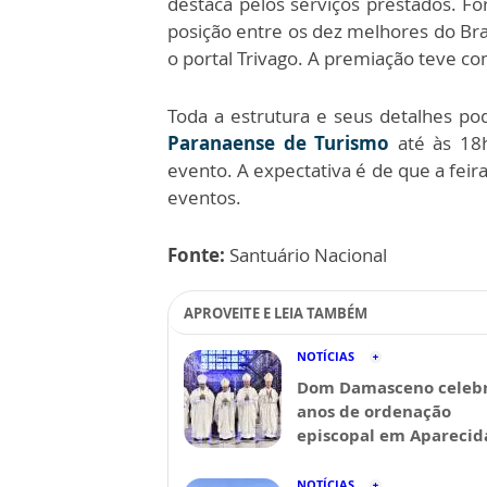
destaca pelos serviços prestados. F
posição entre os dez melhores do Bra
o portal Trivago. A premiação teve co
Toda a estrutura e seus detalhes po
Paranaense de Turismo
até às 18h
evento. A expectativa é de que a feira
eventos.
Fonte:
Santuário Nacional
APROVEITE E LEIA TAMBÉM
NOTÍCIAS
Dom Damasceno celebr
anos de ordenação
episcopal em Aparecid
NOTÍCIAS