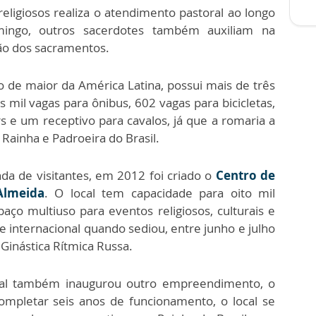
ligiosos realiza o atendimento pastoral ao longo
ngo, outros sacerdotes também auxiliam na
ão dos sacramentos.
 de maior da América Latina, possui mais de três
s mil vagas para ônibus, 602 vagas para bicicletas,
 e um receptivo para cavalos, já que a romaria a
ainha e Padroeira do Brasil.
 de visitantes, em 2012 foi criado o
Centro de
Almeida
. O local tem capacidade para oito mil
ço multiuso para eventos religiosos, culturais e
 internacional quando sediou, entre junho e julho
Ginástica Rítmica Russa.
al também inaugurou outro empreendimento, o
ompletar seis anos de funcionamento, o local se