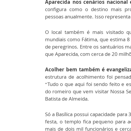
Aparecida nos cenários nacional 
configura como o destino mais pro
pessoas anualmente. Isso representa 
O local também é mais visitado qu
mundiais como Fátima, que estima 8 
de peregrinos. Entre os santuários m
que Aparecida, com cerca de 20 milh
Acolher bem também é evangeliz
estrutura de acolhimento foi pensa
“Tudo o que aqui foi sendo feito e e
do romeiro que vem visitar Nossa Sen
Batista de Almeida.
Só a Basílica possui capacidade para
festa, o templo fica pequeno para ac
mais de dois mil funcionários e cerc