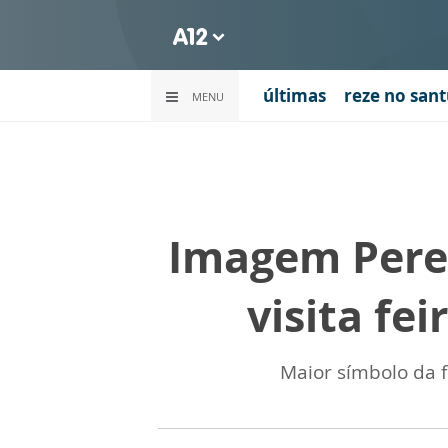
últimas
reze no sant
MENU
Imagem Pere
visita fe
Maior símbolo da f