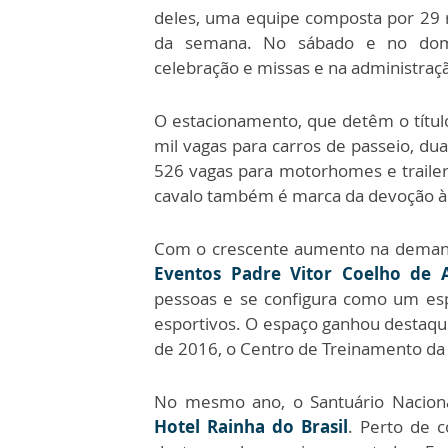
deles, uma equipe composta por 29 re
da semana. No sábado e no domi
celebração e missas e na administraç
O estacionamento, que detêm o título
mil vagas para carros de passeio, dua
526 vagas para motorhomes e trailers
cavalo também é marca da devoção à R
Com o crescente aumento na demanda
Eventos Padre Vitor Coelho de 
pessoas e se configura como um espa
esportivos. O espaço ganhou destaque
de 2016, o Centro de Treinamento da 
No mesmo ano, o Santuário Nacion
Hotel Rainha do Brasil
. Perto de c