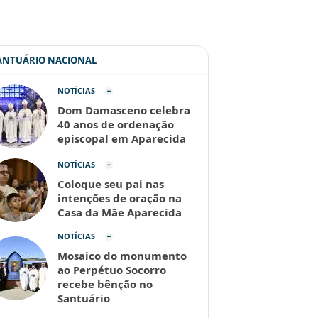
SANTUÁRIO NACIONAL
NOTÍCIAS
Dom Damasceno celebra
40 anos de ordenação
episcopal em Aparecida
NOTÍCIAS
Coloque seu pai nas
intenções de oração na
Casa da Mãe Aparecida
NOTÍCIAS
Mosaico do monumento
ao Perpétuo Socorro
recebe bênção no
Santuário