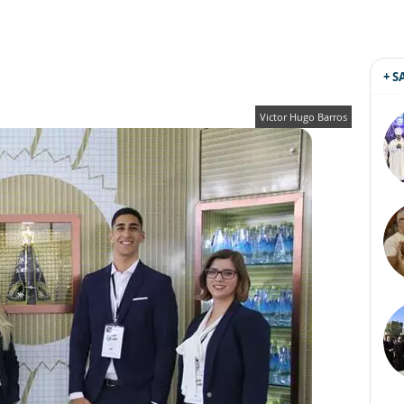
+ 
Victor Hugo Barros