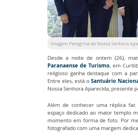
Imagem Peregrina de Nossa Senhora Apare
Desde a noite de ontem (26), mai
Paranaense de Turismo
, em Curiti
religioso ganha destaque com a part
Entre eles, está o
Santuário Naciona
Nossa Senhora Aparecida, presente pe
Além de conhecer uma réplica fac 
espaço dedicado ao maior templo m
momento em forma de foto. Por meio
fotografado com uma margem dedicad