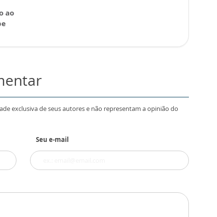
o ao
be
mentar
dade exclusiva de seus autores e não representam a opinião do
Seu e-mail