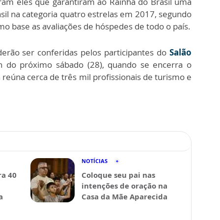
oram eles que garantiram ao Rainha do Brasil uma
sil na categoria quatro estrelas em 2017, segundo
mo base as avaliações de hóspedes de todo o país.
derão ser conferidas pelos participantes do
Salão
 do próximo sábado (28), quando se encerra o
 reúna cerca de três mil profissionais de turismo e
NOTÍCIAS
a 40
Coloque seu pai nas
intenções de oração na
a
Casa da Mãe Aparecida