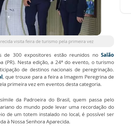
cida visita feira de turismo pela primeira vez
s de 300 expositores estão reunidos no
Salão
ba (PR). Nesta edição, a 24ª do evento, o turismo
icipação de destinos nacionais de peregrinação.
l
, que trouxe para a feira a Imagem Peregrina de
la primeira vez em eventos desta categoria.
símile da Padroeira do Brasil, quem passa pelo
ariano do mundo pode levar uma recordação do
 de um totem instalado no local, é possível ser
a à Nossa Senhora Aparecida.