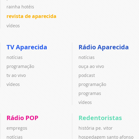
rainha hotéis
revista de aparecida
vídeos
TV Aparecida
Rádio Aparecida
notícias
notícias
programação
ouça ao vivo
tv ao vivo
podcast
vídeos
programação
programas
vídeos
Rádio POP
Redentoristas
empregos
história pe. vitor
notícias
hospedagem santo afonso