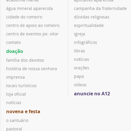
água mineral aparecida
campanha da fraternidade
cidade do romeiro
dúvidas religiosas
centro de apoio ao romeiro
espiritualidade
centro de eventos pe. vitor
igreja
contato
infográficos
doação
libras
notícias
família dos devotos
orações
história de nossa senhora
papa
imprensa
vídeos
locais turísticos
anuncie no A12
loja oficial
notícias
novena e festa
o santuário
pastoral