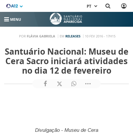
PT
MENU
POR
FLÁVIA GABRIELA
EM
RELEASES
10 FEV 2016 - 17H15
Santuário Nacional: Museu de
Cera Sacro iniciará atividades
no dia 12 de fevereiro
Divulgação - Museu de Cera