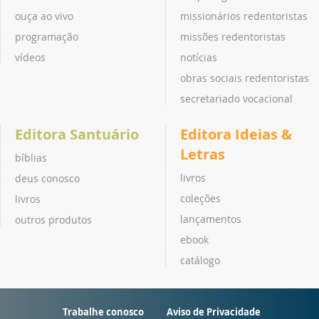
ouça ao vivo
missionários redentoristas
programação
missões redentoristas
vídeos
notícias
obras sociais redentoristas
secretariado vocacional
Editora Santuário
Editora Ideias &
Letras
bíblias
livros
deus conosco
coleções
livros
lançamentos
outros produtos
ebook
catálogo
Trabalhe conosco
Aviso de Privacidade