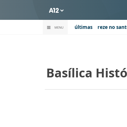
últimas
reze no sant
MENU
Basílica Hist