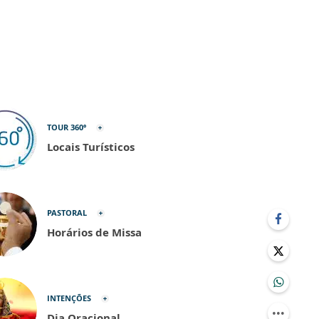
TOUR 360º
Locais Turísticos
PASTORAL
Horários de Missa
INTENÇÕES
Dia Oracional