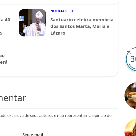
NOTÍCIAS
a 40
Santuário celebra memória
dos Santos Marta, Maria e
a
Lázaro
ão
será
mentar
dade exclusiva de seus autores e não representam a opinião do
Seu e-mail