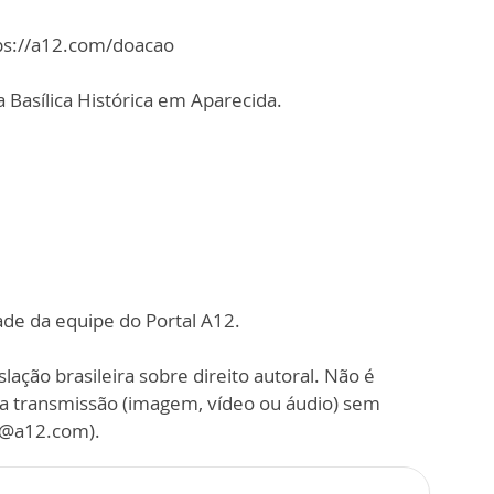
tps://a12.com/doacao
 Basílica Histórica em Aparecida.
ade da equipe do Portal A12.
slação brasileira sobre direito autoral. Não é
sa transmissão (imagem, vídeo ou áudio) sem
o@a12.com).