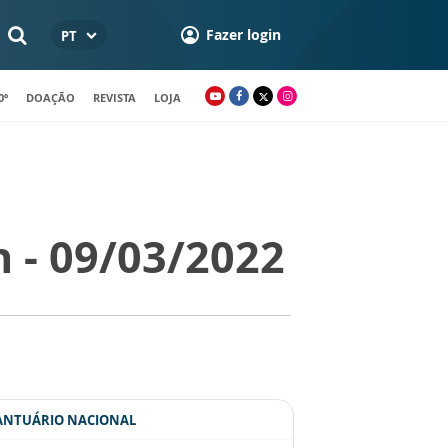
Fazer login
PT
0º
DOAÇÃO
REVISTA
LOJA
h - 09/03/2022
SANTUÁRIO NACIONAL