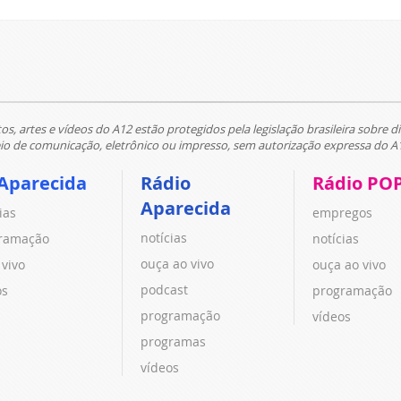
tos, artes e vídeos do A12 estão protegidos pela legislação brasileira sobre di
 de comunicação, eletrônico ou impresso, sem autorização expressa do A
Aparecida
Rádio
Rádio PO
Aparecida
ias
empregos
notícias
ramação
notícias
ouça ao vivo
 vivo
ouça ao vivo
podcast
os
programação
programação
vídeos
programas
vídeos