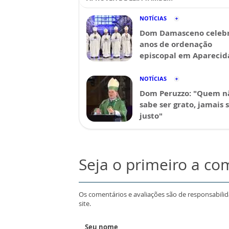
NOTÍCIAS
Dom Damasceno celebr
anos de ordenação
episcopal em Aparecid
NOTÍCIAS
Dom Peruzzo: "Quem n
sabe ser grato, jamais 
justo"
Seja o primeiro a co
Os comentários e avaliações são de responsabili
site.
Seu nome