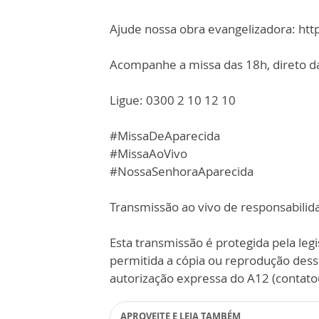
Ajude nossa obra evangelizadora: ht
Acompanhe a missa das 18h, direto da
Ligue: 0300 2 10 12 10
#MissaDeAparecida
#MissaAoVivo
#NossaSenhoraAparecida
Transmissão ao vivo de responsabilid
Esta transmissão é protegida pela legi
permitida a cópia ou reprodução des
autorização expressa do A12 (contat
APROVEITE E LEIA TAMBÉM