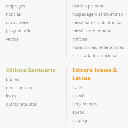
empregos
história pe. vitor
notícias
hospedagem santo afonso
ouça ao vivo
missionários redentoristas
programação
missões redentoristas
vídeos
notícias
obras sociais redentoristas
secretariado vocacional
Editora Santuário
Editora Ideias &
Letras
bíblias
livros
deus conosco
coleções
livros
lançamentos
outros produtos
ebook
catálogo