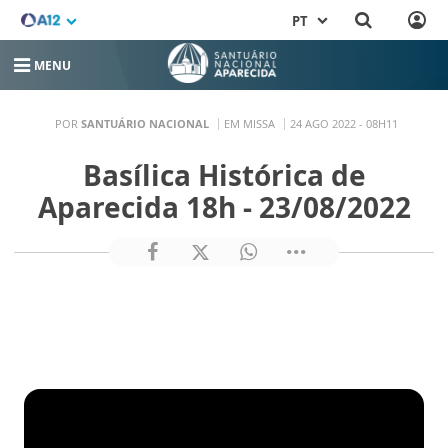
PT
MENU
POR
SANTUÁRIO NACIONAL
EM MISSA
24 AGO 2022 - 08H11
Basílica Histórica de
Aparecida 18h - 23/08/2022