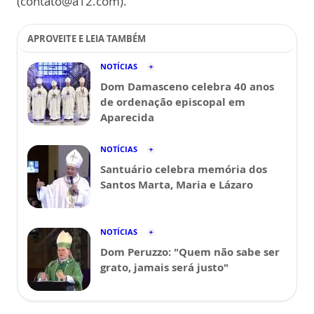
(contato@a12.com).
APROVEITE E LEIA TAMBÉM
NOTÍCIAS
Dom Damasceno celebra 40 anos
de ordenação episcopal em
Aparecida
NOTÍCIAS
Santuário celebra memória dos
Santos Marta, Maria e Lázaro
NOTÍCIAS
Dom Peruzzo: "Quem não sabe ser
grato, jamais será justo"