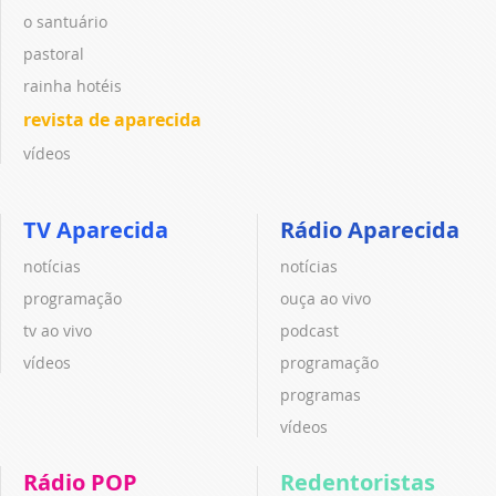
o santuário
pastoral
rainha hotéis
revista de aparecida
vídeos
TV Aparecida
Rádio Aparecida
notícias
notícias
programação
ouça ao vivo
tv ao vivo
podcast
vídeos
programação
programas
vídeos
Rádio POP
Redentoristas