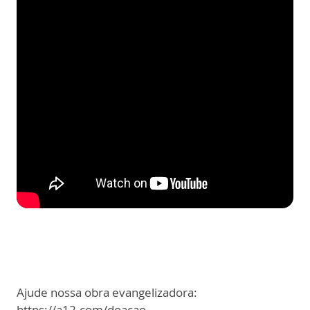
Ajude nossa obra evangelizadora:
https://a12.com/doacao