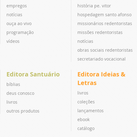
empregos
história pe. vitor
notícias
hospedagem santo afonso
ouça ao vivo
missionários redentoristas
programação
missões redentoristas
vídeos
notícias
obras sociais redentoristas
secretariado vocacional
Editora Santuário
Editora Ideias &
Letras
bíblias
livros
deus conosco
coleções
livros
lançamentos
outros produtos
ebook
catálogo