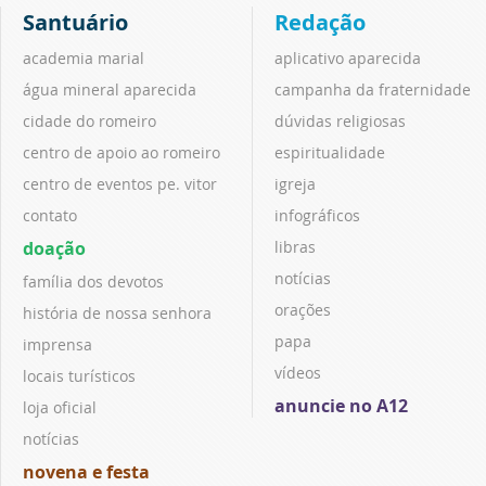
Santuário
Redação
academia marial
aplicativo aparecida
água mineral aparecida
campanha da fraternidade
cidade do romeiro
dúvidas religiosas
centro de apoio ao romeiro
espiritualidade
centro de eventos pe. vitor
igreja
contato
infográficos
doação
libras
notícias
família dos devotos
orações
história de nossa senhora
papa
imprensa
vídeos
locais turísticos
anuncie no A12
loja oficial
notícias
novena e festa