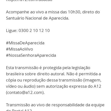
Acompanhe ao vivo a missa das 10h30, direto do
Santuário Nacional de Aparecida.
Ligue: 0300 2 10 12 10
#MissaDeAparecida
#MissaAoVivo
#NossaSenhoraAparecida
Esta transmissão é protegida pela legislação
brasileira sobre direito autoral. Não é permitida a
cópia ou reprodução dessa transmissão (imagem,
vídeo ou áudio) sem autorização expressa do A12
(contato@a12.com).
Transmissão ao vivo de responsabilidade da equipe
do Portal A12.