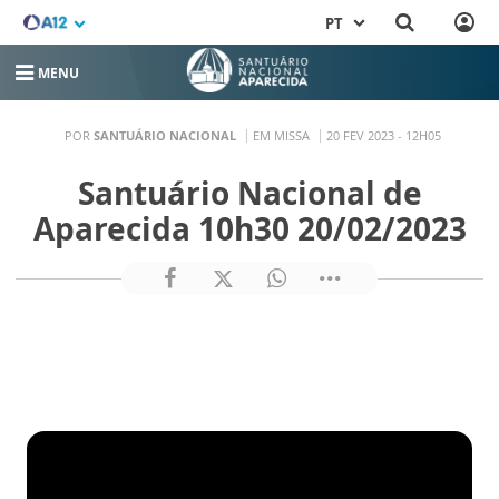
PT
MENU
POR
SANTUÁRIO NACIONAL
EM MISSA
20 FEV 2023 - 12H05
Santuário Nacional de
Aparecida 10h30 20/02/2023