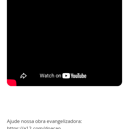
Ajude nossa obra evangelizadora:
https://a12.com/doacao