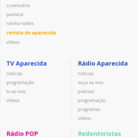
o santuário
pastoral
rainha hotéis
revista de aparecida
vídeos
TV Aparecida
Rádio Aparecida
notícias
notícias
programação
ouça ao vivo
tv ao vivo
podcast
vídeos
programação
programas
vídeos
Rádio POP
Redentoristas