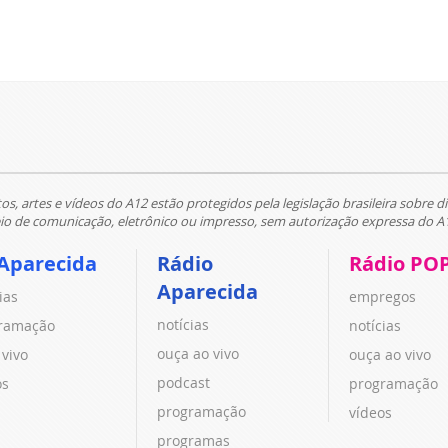
tos, artes e vídeos do A12 estão protegidos pela legislação brasileira sobre di
 de comunicação, eletrônico ou impresso, sem autorização expressa do A
Aparecida
Rádio
Rádio PO
Aparecida
ias
empregos
notícias
ramação
notícias
ouça ao vivo
 vivo
ouça ao vivo
podcast
os
programação
programação
vídeos
programas