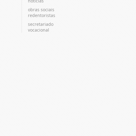
notícias
obras sociais
redentoristas
secretariado
vocacional