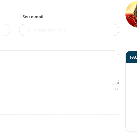
Seu e-mail
FA
500