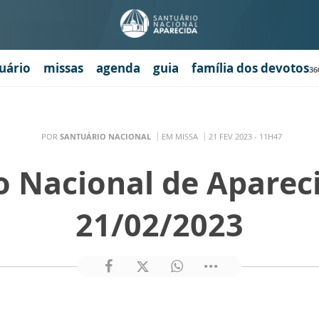
uário
missas
agenda
guia
família dos devotos
36
POR
SANTUÁRIO NACIONAL
EM MISSA
21 FEV 2023 - 11H47
o Nacional de Aparec
21/02/2023