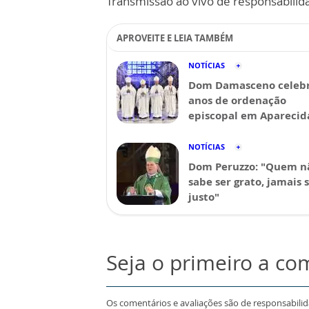
Transmissão ao vivo de responsabilid
APROVEITE E LEIA TAMBÉM
NOTÍCIAS
Dom Damasceno celebr
anos de ordenação
episcopal em Aparecid
NOTÍCIAS
Dom Peruzzo: "Quem n
sabe ser grato, jamais 
justo"
Seja o primeiro a co
Os comentários e avaliações são de responsabili