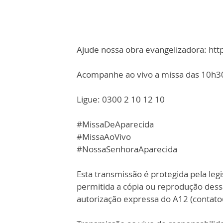
Ajude nossa obra evangelizadora: ht
Acompanhe ao vivo a missa das 10h30,
Ligue: 0300 2 10 12 10
#MissaDeAparecida
#MissaAoVivo
#NossaSenhoraAparecida
Esta transmissão é protegida pela legi
permitida a cópia ou reprodução des
autorização expressa do A12 (contat