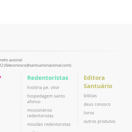
reito autoral.
12 (faleconosco@santuarionacional.com).
P
Redentoristas
Editora
Santuário
história pe. vitor
bíblias
hospedagem santo
afonso
deus conosco
missionários
livros
redentoristas
outros produtos
missões redentoristas