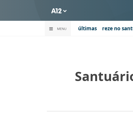
últimas
reze no sant
MENU
Santuári