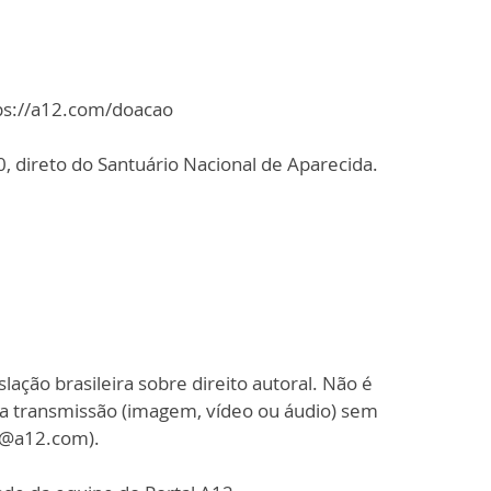
tps://a12.com/doacao
 direto do Santuário Nacional de Aparecida.
slação brasileira sobre direito autoral. Não é
sa transmissão (imagem, vídeo ou áudio) sem
o@a12.com).