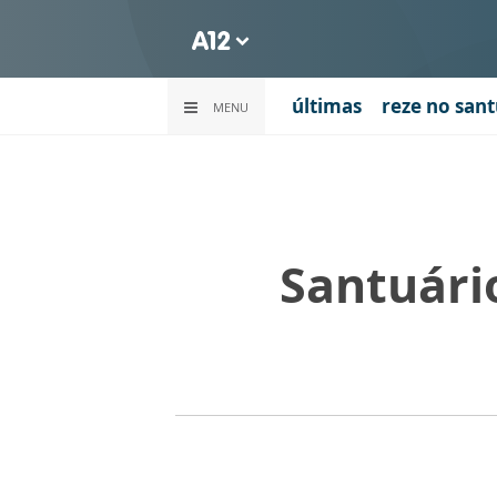
últimas
reze no sant
MENU
Santuári