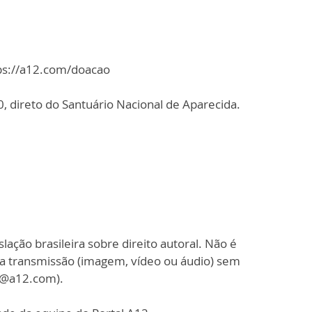
tps://a12.com/doacao
 direto do Santuário Nacional de Aparecida.
slação brasileira sobre direito autoral. Não é
sa transmissão (imagem, vídeo ou áudio) sem
o@a12.com).