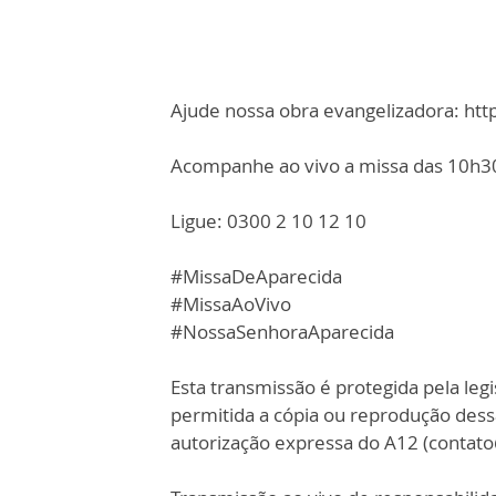
Ajude nossa obra evangelizadora: ht
Acompanhe ao vivo a missa das 10h30,
Ligue: 0300 2 10 12 10
#MissaDeAparecida
#MissaAoVivo
#NossaSenhoraAparecida
Esta transmissão é protegida pela legi
permitida a cópia ou reprodução des
autorização expressa do A12 (contat