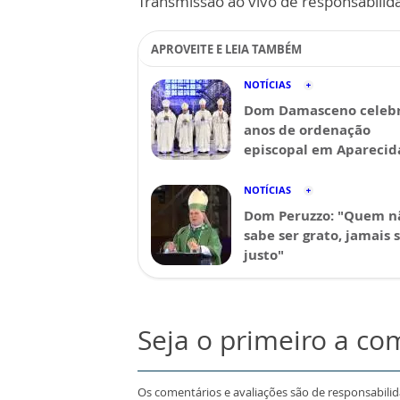
Transmissão ao vivo de responsabilid
APROVEITE E LEIA TAMBÉM
NOTÍCIAS
Dom Damasceno celebr
anos de ordenação
episcopal em Aparecid
NOTÍCIAS
Dom Peruzzo: "Quem n
sabe ser grato, jamais 
justo"
Seja o primeiro a co
Os comentários e avaliações são de responsabili