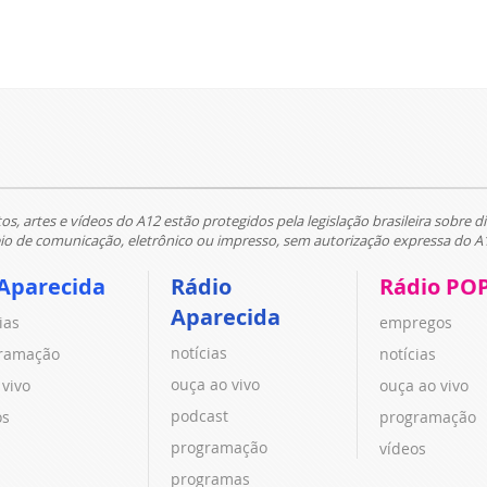
tos, artes e vídeos do A12 estão protegidos pela legislação brasileira sobre di
 de comunicação, eletrônico ou impresso, sem autorização expressa do A
Aparecida
Rádio
Rádio PO
Aparecida
ias
empregos
notícias
ramação
notícias
ouça ao vivo
 vivo
ouça ao vivo
podcast
os
programação
programação
vídeos
programas