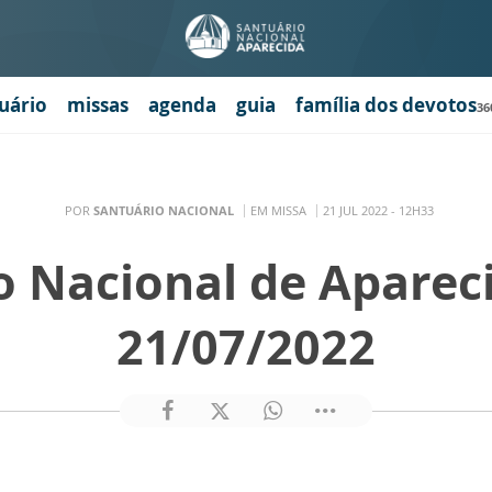
uário
missas
agenda
guia
família dos devotos
36
POR
SANTUÁRIO NACIONAL
EM MISSA
21 JUL 2022 - 12H33
o Nacional de Aparec
21/07/2022