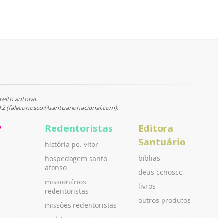
reito autoral.
12 (faleconosco@santuarionacional.com).
P
Redentoristas
Editora
Santuário
história pe. vitor
bíblias
hospedagem santo
afonso
deus conosco
missionários
livros
redentoristas
outros produtos
missões redentoristas