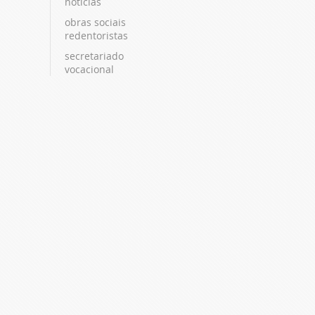
notícias
obras sociais
redentoristas
secretariado
vocacional