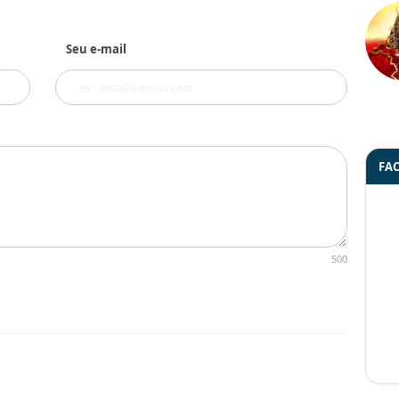
Seu e-mail
FA
500