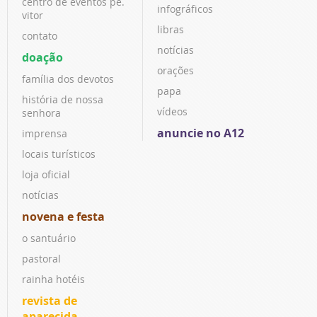
centro de eventos pe.
infográficos
vitor
libras
contato
notícias
doação
orações
família dos devotos
papa
história de nossa
vídeos
senhora
anuncie no A12
imprensa
locais turísticos
loja oficial
notícias
novena e festa
o santuário
pastoral
rainha hotéis
revista de
aparecida