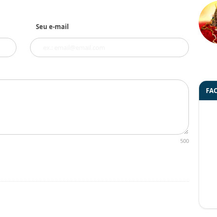
Seu e-mail
FA
500