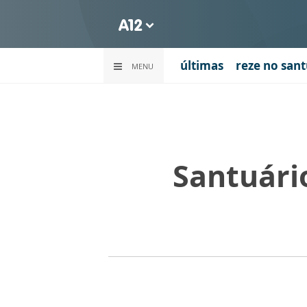
últimas
reze no sant
MENU
Santuári