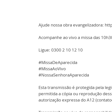
Ajude nossa obra evangelizadora: ht
Acompanhe ao vivo a missa das 10h30,
Ligue: 0300 2 10 12 10
#MissaDeAparecida
#MissaAoVivo
#NossaSenhoraAparecida
Esta transmissão é protegida pela legi
permitida a cópia ou reprodução des
autorização expressa do A12 (contat