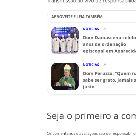
Transmissão ao vivo de responsabilid
APROVEITE E LEIA TAMBÉM
NOTÍCIAS
Dom Damasceno celebr
anos de ordenação
episcopal em Aparecid
NOTÍCIAS
Dom Peruzzo: "Quem n
sabe ser grato, jamais 
justo"
Seja o primeiro a co
Os comentários e avaliações são de responsabili