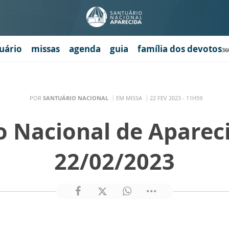
uário
missas
agenda
guia
família dos devotos
36
POR
SANTUÁRIO NACIONAL
EM MISSA
22 FEV 2023 - 11H59
o Nacional de Aparec
22/02/2023