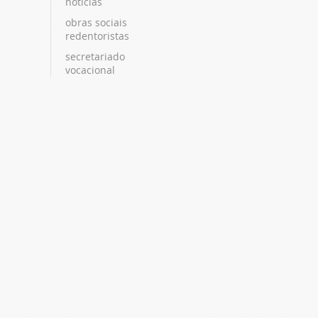
notícias
obras sociais
redentoristas
secretariado
vocacional