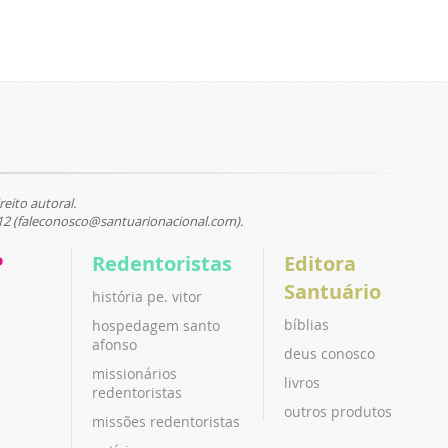
reito autoral.
12 (faleconosco@santuarionacional.com).
P
Redentoristas
Editora
Santuário
história pe. vitor
bíblias
hospedagem santo
afonso
deus conosco
missionários
livros
redentoristas
outros produtos
missões redentoristas