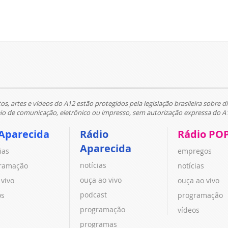
tos, artes e vídeos do A12 estão protegidos pela legislação brasileira sobre di
 de comunicação, eletrônico ou impresso, sem autorização expressa do A
Aparecida
Rádio
Rádio PO
Aparecida
ias
empregos
notícias
ramação
notícias
ouça ao vivo
 vivo
ouça ao vivo
podcast
os
programação
programação
vídeos
programas