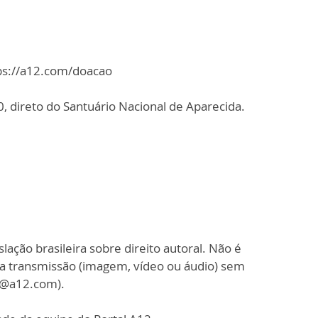
tps://a12.com/doacao
 direto do Santuário Nacional de Aparecida.
slação brasileira sobre direito autoral. Não é
sa transmissão (imagem, vídeo ou áudio) sem
o@a12.com).