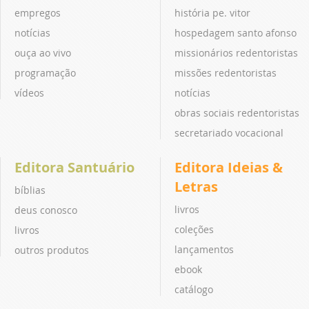
empregos
história pe. vitor
notícias
hospedagem santo afonso
ouça ao vivo
missionários redentoristas
programação
missões redentoristas
vídeos
notícias
obras sociais redentoristas
secretariado vocacional
Editora Santuário
Editora Ideias &
Letras
bíblias
livros
deus conosco
coleções
livros
lançamentos
outros produtos
ebook
catálogo