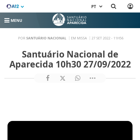
PT
MENU
POR
SANTUÁRIO NACIONAL
EM MISSA
27 SET 2022 - 11H56
Santuário Nacional de
Aparecida 10h30 27/09/2022