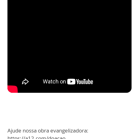
Ajude nossa obra evangelizadora:
https://a12.com/doacao