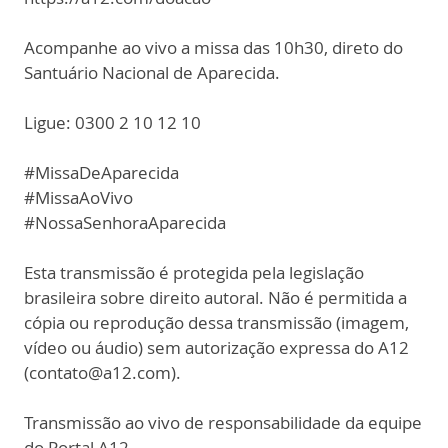
Acompanhe ao vivo a missa das 10h30, direto do
Santuário Nacional de Aparecida.
Ligue: 0300 2 10 12 10
#MissaDeAparecida
#MissaAoVivo
#NossaSenhoraAparecida
Esta transmissão é protegida pela legislação
brasileira sobre direito autoral. Não é permitida a
cópia ou reprodução dessa transmissão (imagem,
vídeo ou áudio) sem autorização expressa do A12
(contato@a12.com).
Transmissão ao vivo de responsabilidade da equipe
do Portal A12.