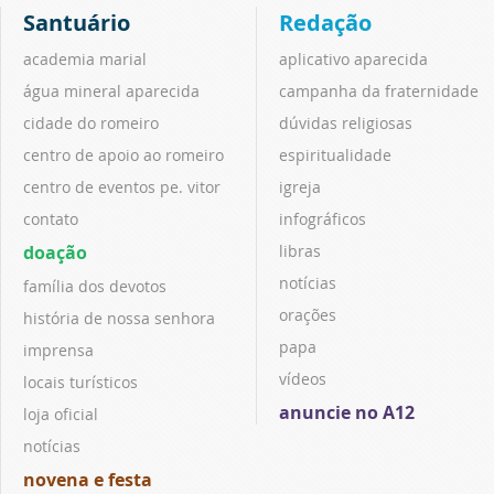
Santuário
Redação
academia marial
aplicativo aparecida
água mineral aparecida
campanha da fraternidade
cidade do romeiro
dúvidas religiosas
centro de apoio ao romeiro
espiritualidade
centro de eventos pe. vitor
igreja
contato
infográficos
doação
libras
notícias
família dos devotos
orações
história de nossa senhora
papa
imprensa
vídeos
locais turísticos
anuncie no A12
loja oficial
notícias
novena e festa