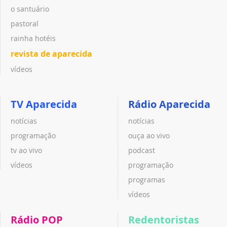
o santuário
pastoral
rainha hotéis
revista de aparecida
vídeos
TV Aparecida
Rádio Aparecida
notícias
notícias
programação
ouça ao vivo
tv ao vivo
podcast
vídeos
programação
programas
vídeos
Rádio POP
Redentoristas