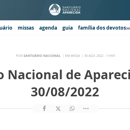
uário
missas
agenda
guia
família dos devotos
36
POR
SANTUÁRIO NACIONAL
EM MISSA
30 AGO 2022 - 11H41
o Nacional de Aparec
30/08/2022