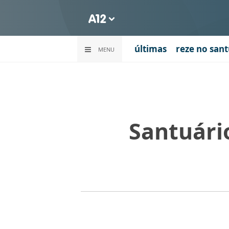
últimas
reze no sant
MENU
Santuári