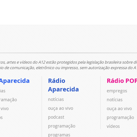
tos, artes e vídeos do A12 estão protegidos pela legislação brasileira sobre di
 de comunicação, eletrônico ou impresso, sem autorização expressa do A
Aparecida
Rádio
Rádio PO
Aparecida
ias
empregos
notícias
ramação
notícias
ouça ao vivo
 vivo
ouça ao vivo
podcast
os
programação
programação
vídeos
programas