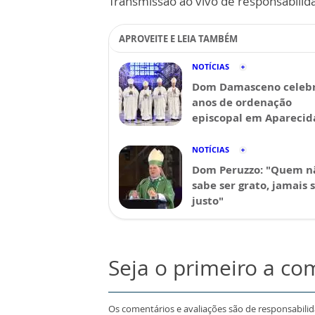
Transmissão ao vivo de responsabilid
APROVEITE E LEIA TAMBÉM
NOTÍCIAS
Dom Damasceno celebr
anos de ordenação
episcopal em Aparecid
NOTÍCIAS
Dom Peruzzo: "Quem n
sabe ser grato, jamais 
justo"
Seja o primeiro a co
Os comentários e avaliações são de responsabili