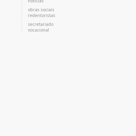
notícias
obras sociais
redentoristas
secretariado
vocacional