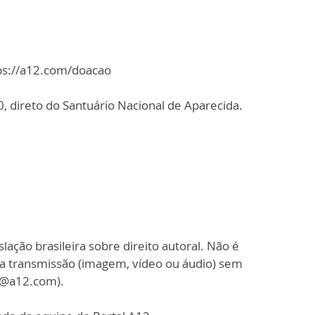
tps://a12.com/doacao
 direto do Santuário Nacional de Aparecida.
slação brasileira sobre direito autoral. Não é
sa transmissão (imagem, vídeo ou áudio) sem
o@a12.com).