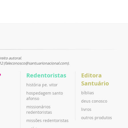
reito autoral.
12 (faleconosco@santuarionacional.com).
P
Redentoristas
Editora
Santuário
história pe. vitor
bíblias
hospedagem santo
afonso
deus conosco
missionários
livros
redentoristas
outros produtos
missões redentoristas