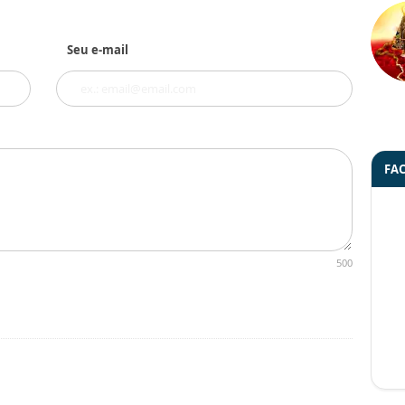
Seu e-mail
FA
500