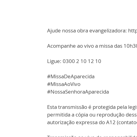
Ajude nossa obra evangelizadora: ht
Acompanhe ao vivo a missa das 10h30,
Ligue: 0300 2 10 12 10
#MissaDeAparecida
#MissaAoVivo
#NossaSenhoraAparecida
Esta transmissão é protegida pela legi
permitida a cópia ou reprodução des
autorização expressa do A12 (contat