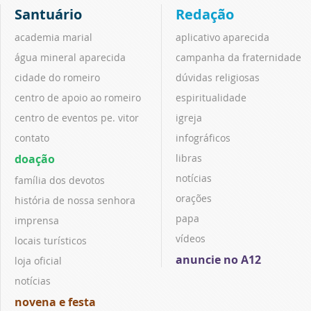
Santuário
Redação
academia marial
aplicativo aparecida
água mineral aparecida
campanha da fraternidade
cidade do romeiro
dúvidas religiosas
centro de apoio ao romeiro
espiritualidade
centro de eventos pe. vitor
igreja
contato
infográficos
doação
libras
notícias
família dos devotos
orações
história de nossa senhora
papa
imprensa
vídeos
locais turísticos
anuncie no A12
loja oficial
notícias
novena e festa