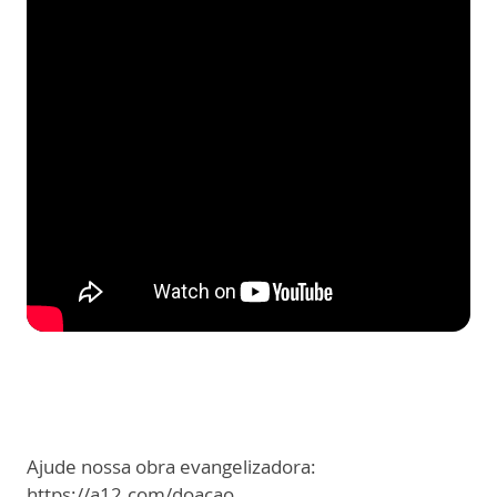
Ajude nossa obra evangelizadora:
https://a12.com/doacao