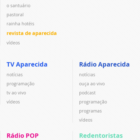
o santuário
pastoral
rainha hotéis
revista de aparecida
vídeos
TV Aparecida
Rádio Aparecida
notícias
notícias
programação
ouça ao vivo
tv ao vivo
podcast
vídeos
programação
programas
vídeos
Rádio POP
Redentoristas