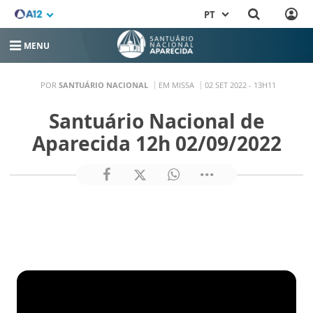
PT
MENU
POR
SANTUÁRIO NACIONAL
EM MISSA
02 SET 2022 - 13H11
Santuário Nacional de
Aparecida 12h 02/09/2022