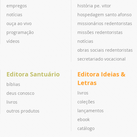
empregos
história pe. vitor
notícias
hospedagem santo afonso
ouça ao vivo
missionários redentoristas
programação
missões redentoristas
vídeos
notícias
obras sociais redentoristas
secretariado vocacional
Editora Santuário
Editora Ideias &
Letras
bíblias
livros
deus conosco
coleções
livros
lançamentos
outros produtos
ebook
catálogo