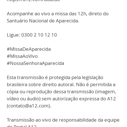
Acompanhe ao vivo a missa das 12h, direto do
Santuário Nacional de Aparecida.
Ligue: 0300 2 10 12 10
#MissaDeAparecida
#MissaAoVivo
#NossaSenhoraAparecida
Esta transmissão é protegida pela legislação
brasileira sobre direito autoral. Não é permitida a
cópia ou reprodução dessa transmissão (imagem,
vídeo ou áudio) sem autorização expressa do A12
(contato@a12.com).
Transmissão ao vivo de responsabilidade da equipe
do Portal A12.