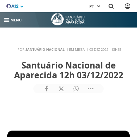
PT
MENU
POR
SANTUÁRIO NACIONAL
EM MISSA
03 DEZ 2022 - 13H55
Santuário Nacional de
Aparecida 12h 03/12/2022