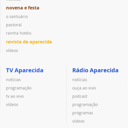
novena e festa
o santuário
pastoral
rainha hotéis
revista de aparecida
vídeos
TV Aparecida
Rádio Aparecida
notícias
notícias
programação
ouça ao vivo
tv ao vivo
podcast
vídeos
programação
programas
vídeos