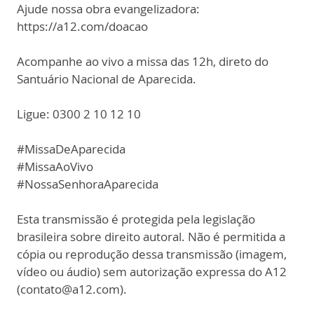
Ajude nossa obra evangelizadora:
https://a12.com/doacao
Acompanhe ao vivo a missa das 12h, direto do
Santuário Nacional de Aparecida.
Ligue: 0300 2 10 12 10
#MissaDeAparecida
#MissaAoVivo
#NossaSenhoraAparecida
Esta transmissão é protegida pela legislação
brasileira sobre direito autoral. Não é permitida a
cópia ou reprodução dessa transmissão (imagem,
vídeo ou áudio) sem autorização expressa do A12
(contato@a12.com).