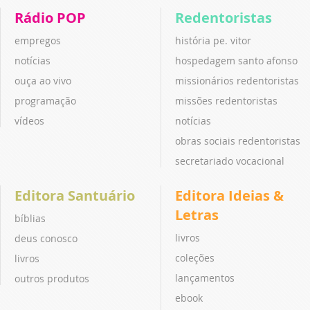
Rádio POP
Redentoristas
empregos
história pe. vitor
notícias
hospedagem santo afonso
ouça ao vivo
missionários redentoristas
programação
missões redentoristas
vídeos
notícias
obras sociais redentoristas
secretariado vocacional
Editora Santuário
Editora Ideias &
Letras
bíblias
livros
deus conosco
coleções
livros
lançamentos
outros produtos
ebook