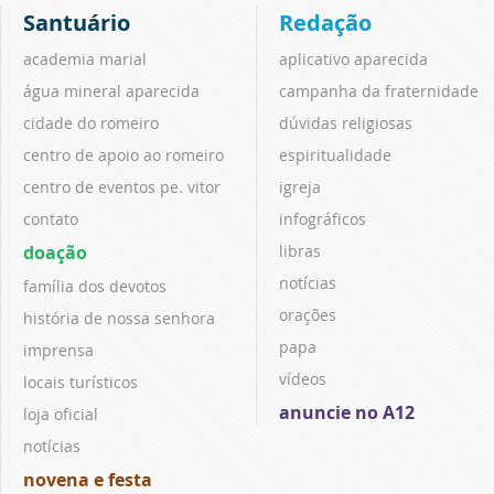
Santuário
Redação
academia marial
aplicativo aparecida
água mineral aparecida
campanha da fraternidade
cidade do romeiro
dúvidas religiosas
centro de apoio ao romeiro
espiritualidade
centro de eventos pe. vitor
igreja
contato
infográficos
doação
libras
notícias
família dos devotos
orações
história de nossa senhora
papa
imprensa
vídeos
locais turísticos
anuncie no A12
loja oficial
notícias
novena e festa