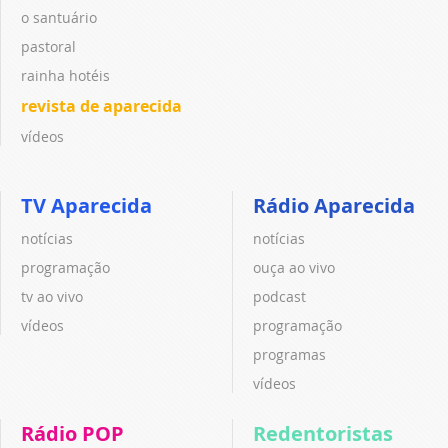
o santuário
pastoral
rainha hotéis
revista de aparecida
vídeos
TV Aparecida
Rádio Aparecida
notícias
notícias
programação
ouça ao vivo
tv ao vivo
podcast
vídeos
programação
programas
vídeos
Rádio POP
Redentoristas