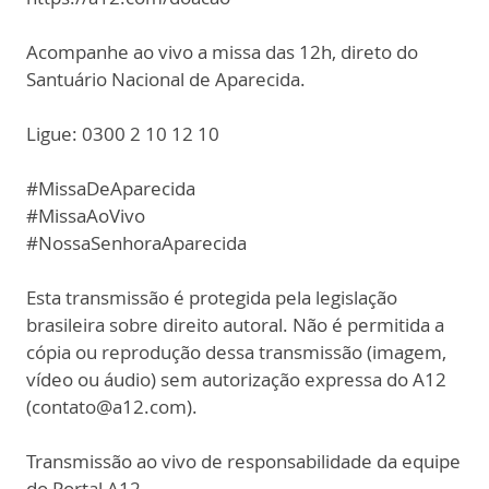
Acompanhe ao vivo a missa das 12h, direto do
Santuário Nacional de Aparecida.
Ligue: 0300 2 10 12 10
#MissaDeAparecida
#MissaAoVivo
#NossaSenhoraAparecida
Esta transmissão é protegida pela legislação
brasileira sobre direito autoral. Não é permitida a
cópia ou reprodução dessa transmissão (imagem,
vídeo ou áudio) sem autorização expressa do A12
(contato@a12.com).
Transmissão ao vivo de responsabilidade da equipe
do Portal A12.