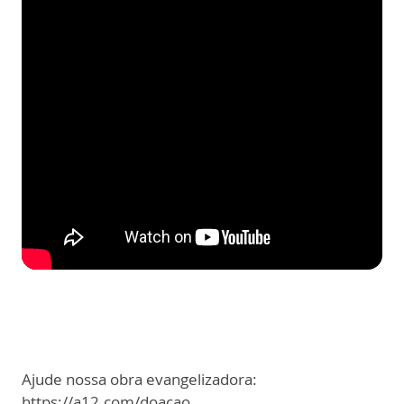
Ajude nossa obra evangelizadora:
https://a12.com/doacao