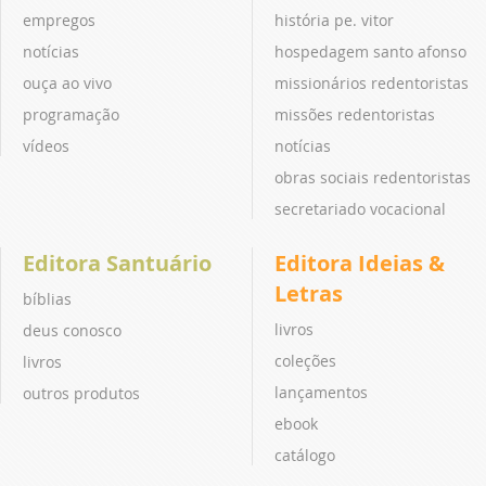
empregos
história pe. vitor
notícias
hospedagem santo afonso
ouça ao vivo
missionários redentoristas
programação
missões redentoristas
vídeos
notícias
obras sociais redentoristas
secretariado vocacional
Editora Santuário
Editora Ideias &
Letras
bíblias
livros
deus conosco
coleções
livros
lançamentos
outros produtos
ebook
catálogo