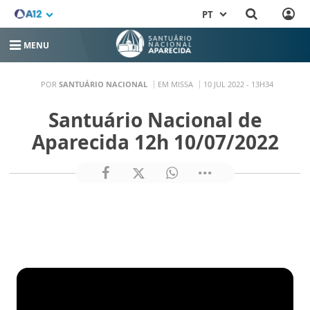
PT
MENU
POR
SANTUÁRIO NACIONAL
EM MISSA
10 JUL 2022 - 13H34
Santuário Nacional de
Aparecida 12h 10/07/2022