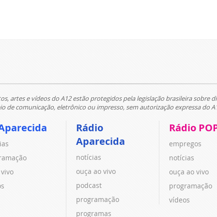
tos, artes e vídeos do A12 estão protegidos pela legislação brasileira sobre di
 de comunicação, eletrônico ou impresso, sem autorização expressa do A
Aparecida
Rádio
Rádio PO
Aparecida
ias
empregos
notícias
ramação
notícias
ouça ao vivo
 vivo
ouça ao vivo
podcast
os
programação
programação
vídeos
programas