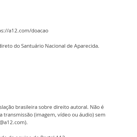
tps://a12.com/doacao
ireto do Santuário Nacional de Aparecida.
slação brasileira sobre direito autoral. Não é
sa transmissão (imagem, vídeo ou áudio) sem
o@a12.com).