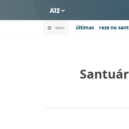
últimas
reze no sant
MENU
Santuár