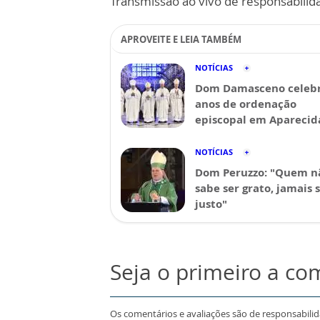
Transmissão ao vivo de responsabilid
APROVEITE E LEIA TAMBÉM
NOTÍCIAS
Dom Damasceno celebr
anos de ordenação
episcopal em Aparecid
NOTÍCIAS
Dom Peruzzo: "Quem n
sabe ser grato, jamais 
justo"
Seja o primeiro a co
Os comentários e avaliações são de responsabili