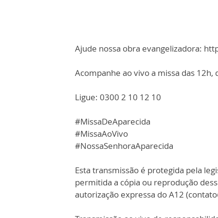
Ajude nossa obra evangelizadora: ht
Acompanhe ao vivo a missa das 12h, d
Ligue: 0300 2 10 12 10
#MissaDeAparecida
#MissaAoVivo
#NossaSenhoraAparecida
Esta transmissão é protegida pela legi
permitida a cópia ou reprodução des
autorização expressa do A12 (contat