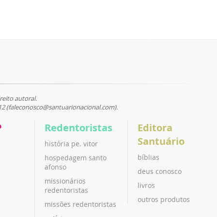
reito autoral.
12 (faleconosco@santuarionacional.com).
P
Redentoristas
Editora
Santuário
história pe. vitor
bíblias
hospedagem santo
afonso
deus conosco
missionários
livros
redentoristas
outros produtos
missões redentoristas