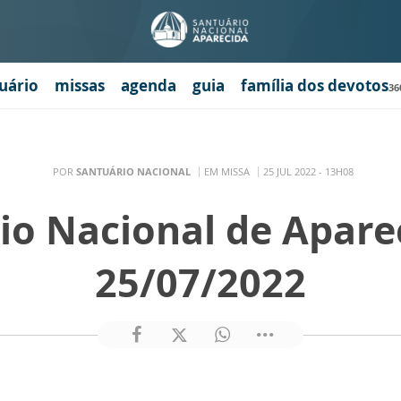
uário
missas
agenda
guia
família dos devotos
36
POR
SANTUÁRIO NACIONAL
EM MISSA
25 JUL 2022 - 13H08
io Nacional de Apare
25/07/2022