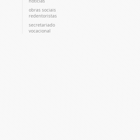
notícias
obras sociais
redentoristas
secretariado
vocacional