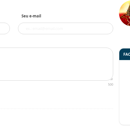
Seu e-mail
FA
500