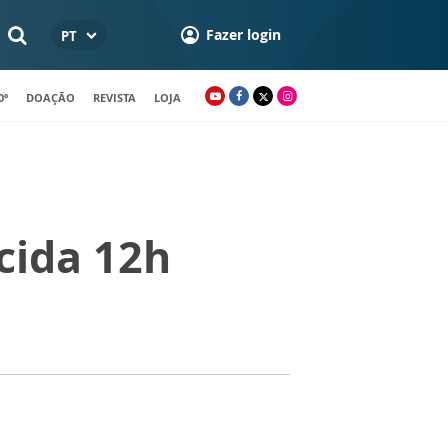
Fazer login
PT
0º
DOAÇÃO
REVISTA
LOJA
cida 12h